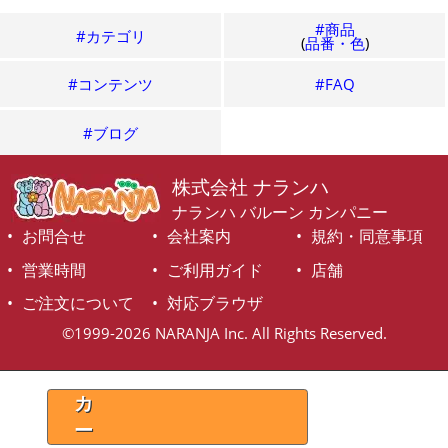
#商品
#カテゴリ
(
品番・色
)
#コンテンツ
#FAQ
#ブログ
株式会社 ナランハ
ナランハ バルーン カンパニー
お問合せ
会社案内
規約・同意事項
営業時間
ご利用ガイド
店舗
ご注文について
対応ブラウザ
©1999-2026 NARANJA Inc. All Rights Reserved.
カ
ー