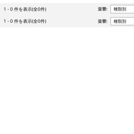
1 - 0 件
を表示
(全0件)
並替:
1 - 0 件
を表示
(全0件)
並替: