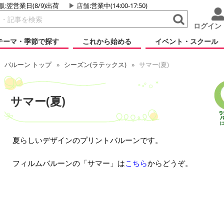
販:翌営業日(8/9)出荷
店舗
:営業中(14:00-17:50)
ログイン
テーマ・季節で探す
これから始める
イベント・スクール
バルーン トップ
シーズン(ラテックス)
サマー(夏)
サマー(夏)
夏らしいデザインのプリントバルーンです。
フィルムバルーンの「サマー」は
こちら
からどうぞ。