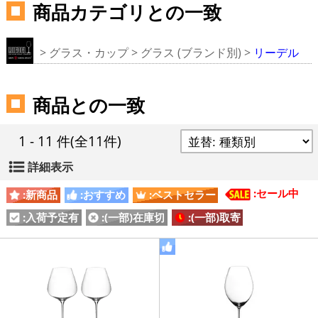
商品カテゴリとの一致
>
グラス・カップ
>
グラス (ブランド別)
>
リーデル
商品との一致
1 - 11 件
(全11件)
詳細表示
:セール中
:新商品
:おすすめ
:ベストセラー
:入荷予定有
:(一部)在庫切
:(一部)取寄