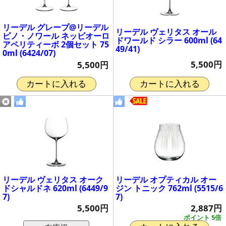
リーデル グレープ@リーデル
リーデル ヴェリタス オール
ピノ・ノワール ネッビオーロ
ドワールド シラー 600ml (64
アペリティーボ 2個セット 75
49/41)
0ml (6424/07)
5,500円
5,500円
カートに入れる
カートに入れる
リーデル ヴェリタス オーク
リーデル オプティカル オー
ドシャルドネ 620ml (6449/9
ジン トニック 762ml (5515/6
7)
7)
5,500円
2,887円
ポイント 5倍