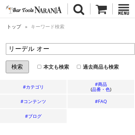
トップ
キーワード検索
本文も検索
過去
商品も検索
検索
#商品
#カテゴリ
(
品番・色
)
#コンテンツ
#FAQ
#ブログ