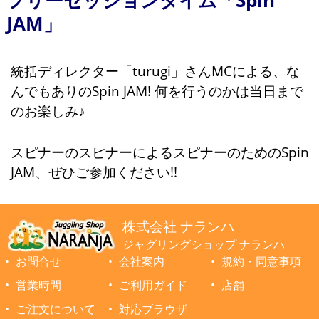
JAM」
統括ディレクター「turugi」さんMCによる、な
んでもありのSpin JAM! 何を行うのかは当日まで
のお楽しみ♪
スピナーのスピナーによるスピナーのためのSpin
JAM、ぜひご参加ください!!
株式会社 ナランハ
ジャグリングショップ ナランハ
お問合せ
会社案内
規約・同意事項
営業時間
ご利用ガイド
店舗
ご注文について
対応ブラウザ