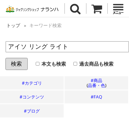
トップ
キーワード検索
本文も検索
過去
商品も検索
検索
#商品
#カテゴリ
(
品番・色
)
#コンテンツ
#FAQ
#ブログ