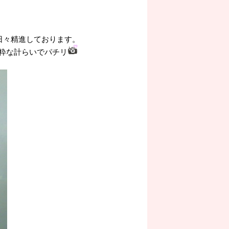
日々精進しております。
粋な計らいでパチリ