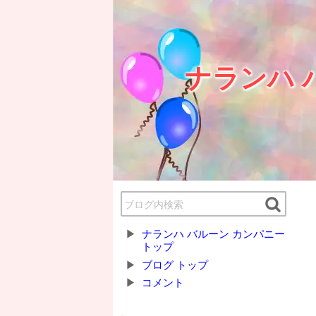
ナランハ 
ナランハ バルーン カンパニー
トップ
ブログ トップ
コメント