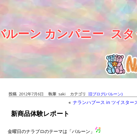
バルーン カンパニー
スタ
投稿
2012年7月6日
執筆
saki
カテゴリ
旧ブログ(バルーン)
«
ナランハブース in ツイスター
新商品体験レポート
金曜日のナラブロのテーマは「バルーン」