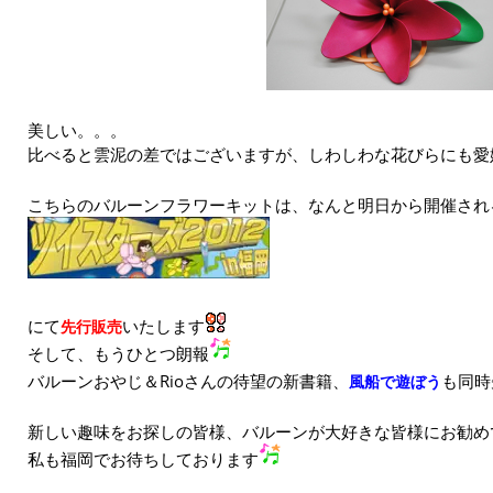
美しい。。。
比べると雲泥の差ではございますが、しわしわな花びらにも愛
こちらのバルーンフラワーキットは、なんと明日から開催され
にて
いたします
先行販売
そして、もうひとつ朗報
バルーンおやじ＆Rioさんの待望の新書籍、
も同時
風船で遊ぼう
新しい趣味をお探しの皆様、バルーンが大好きな皆様にお勧め
私も福岡でお待ちしております