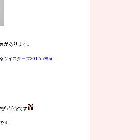
嬌があります。
る
ツイスターズ2012in福岡
先行販売です
です。