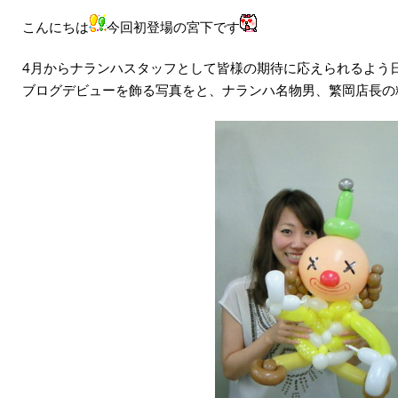
こんにちは
今回初登場の宮下です
4月からナランハスタッフとして皆様の期待に応えられるよう
ブログデビューを飾る写真をと、ナランハ名物男、繁岡店長の