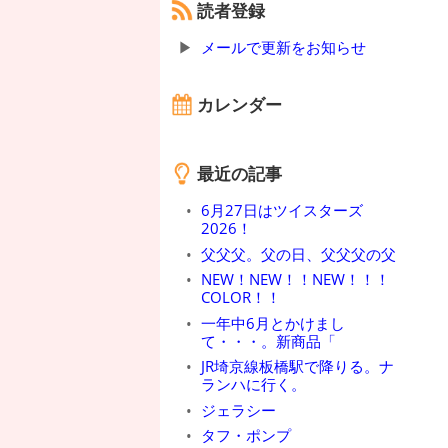
読者登録
メールで更新をお知らせ
カレンダー
最近の記事
6月27日はツイスターズ
2026！
父父父。父の日、父父父の父
NEW！NEW！！NEW！！！
COLOR！！
一年中6月とかけまし
て・・・。新商品「
JR埼京線板橋駅で降りる。ナ
ランハに行く。
ジェラシー
タフ・ポンプ