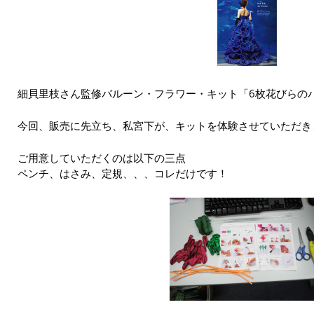
細貝里枝さん監修
バルーン・フラワー・キット「6枚花びらの
今回、販売に先立ち、私宮下が、キットを体験させていただき
ご用意していただくのは以下の三点
ペンチ、はさみ、定規、、、コレだけです！