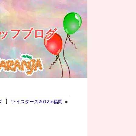
ッフブログ
ズ
ツイスターズ2012in福岡
»