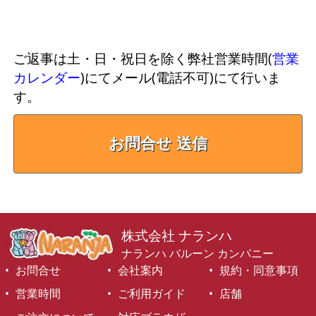
ご返事は土・日・祝日を除く弊社営業時間(
営業
カレンダー
)にてメール(電話不可)にて行いま
す。
お問合せ 送信
株式会社 ナランハ
ナランハ バルーン カンパニー
お問合せ
会社案内
規約・同意事項
営業時間
ご利用ガイド
店舗