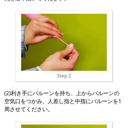
Step 2
(2)利き手にバルーンを持ち、上からバルーンの
空気口をつかみ、人差し指と中指にバルーンを1
周させてください。