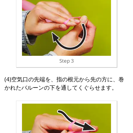
Step 3
(4)空気口の先端を、指の根元から先の方に、巻
かれたバルーンの下を通してくぐらせます。