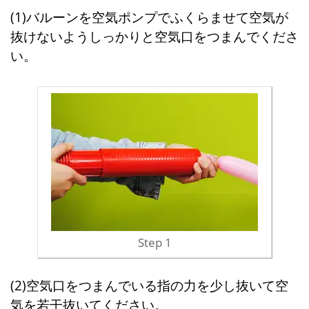
(1)バルーンを空気ポンプでふくらませて空気が
抜けないようしっかりと空気口をつまんでくださ
い。
Step 1
(2)空気口をつまんでいる指の力を少し抜いて空
気を若干抜いてください。