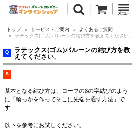
トップ
サービス・ご案内
よくあるご質問
ラテックス(ゴム)バルーンの結び方を教えてください。
ラテックス(ゴム)バルーンの結び方を教
えてください。
A
基本となる結び方は、ロープの8の字結びのよう
に「輪っかを作ってそこに先端を通す方法」で
す。
以下を参考にお試しください。