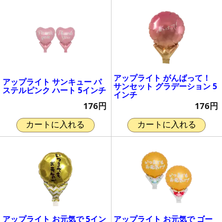
アップライト がんばって！
アップライト サンキュー パ
サンセット グラデーション 5
ステルピンク ハート 5インチ
インチ
176円
176円
カートに入れる
カートに入れる
アップライト お元気で 5イン
アップライト お元気で ゴー