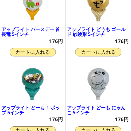
アップライト バースデー 首
アップライト どうも ゴール
長竜 5インチ
ド 紗綾形 5インチ
176円
176円
カートに入れる
カートに入れる
アップライト どーも！ ポッ
アップライト どーも にゃん
プ 5インチ
こ 5インチ
176円
176円
カートに入れる
カートに入れる