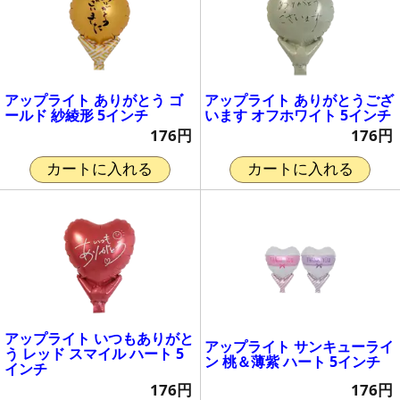
アップライト ありがとう ゴ
アップライト ありがとうござ
ールド 紗綾形 5インチ
います オフホワイト 5インチ
176円
176円
カートに入れる
カートに入れる
アップライト いつもありがと
アップライト サンキューライ
う レッド スマイル ハート 5
ン 桃＆薄紫 ハート 5インチ
インチ
176円
176円