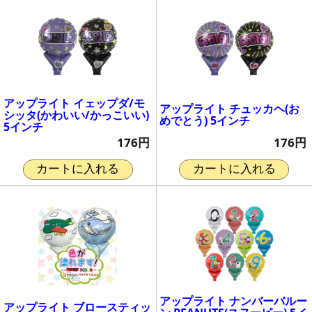
アップライト イェップダ/モ
アップライト チュッカヘ(お
シッタ(かわいい/かっこいい)
めでとう) 5インチ
5インチ
176円
176円
カートに入れる
カートに入れる
アップライト ナンバーバルー
アップライト ブロースティッ