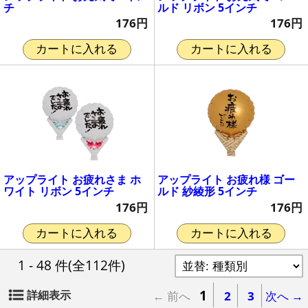
チ
ルド リボン 5インチ
176円
176円
カートに入れる
カートに入れる
アップライト お疲れさま ホ
アップライト お疲れ様 ゴー
ワイト リボン 5インチ
ルド 紗綾形 5インチ
176円
176円
カートに入れる
カートに入れる
1 - 48 件
(全112件)
1
詳細表示
← 前へ
2
3
次へ →