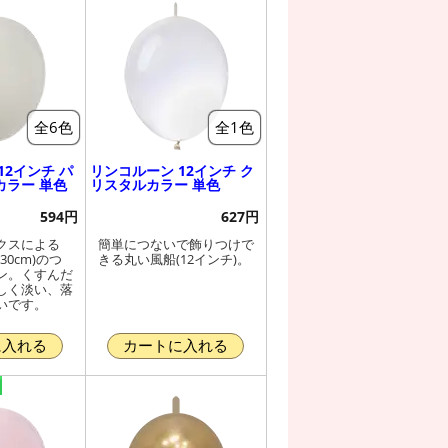
全6色
全1色
12インチ パ
リンコルーン 12インチ ク
カラー 単色
リスタルカラー 単色
594円
627円
クスによる
簡単につないで飾りつけで
30cm)のつ
きる丸い風船(12インチ)。
ン。くすんだ
しく淡い、落
いです。
に入れる
カートに入れる