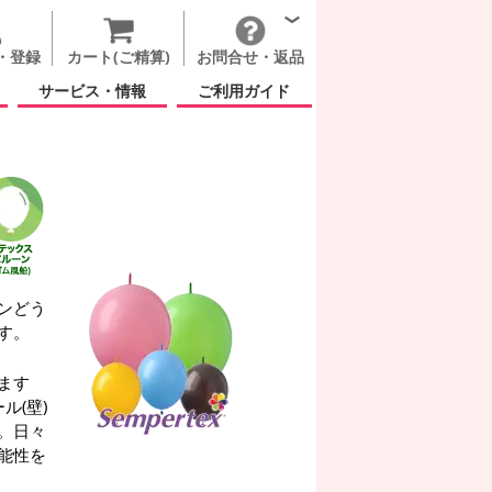
・登録
カート(ご精算)
お問合せ・返品
サービス・情報
ご利用ガイド
ンどう
す。
ます
ル(壁)
。日々
能性を