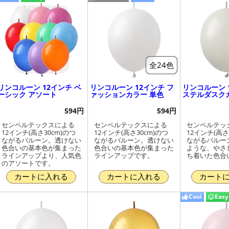
Easy
全24色
リンコルーン 12インチ ベ
リンコルーン 12インチ フ
リンコルーン 
ーシック アソート
ァッションカラー 単色
ステルダスク
594円
594円
センペルテックスによる
センペルテックスによる
センペルテッ
12インチ(高さ30cm)のつ
12インチ(高さ30cm)のつ
12インチ(高さ
ながるバルーン。透けない
ながるバルーン。透けない
ながるバルー
色合いの基本色が集まった
色合いの基本色が集まった
ような、やさ
ラインアップより、人気色
ラインアップです。
ち着いた色合
のアソートです。
カートに入れる
カートに入れる
カート
Cool
Easy