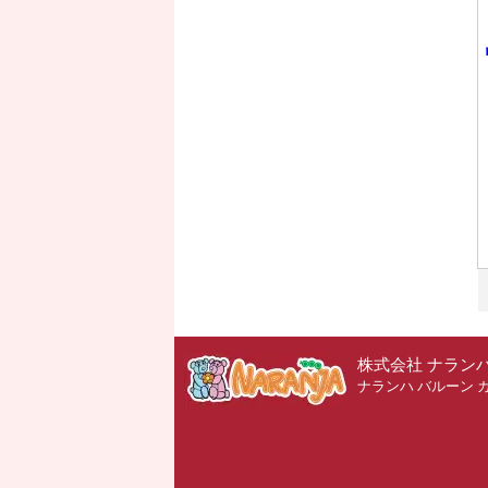
株式会社 ナラン
ナランハ バルーン 