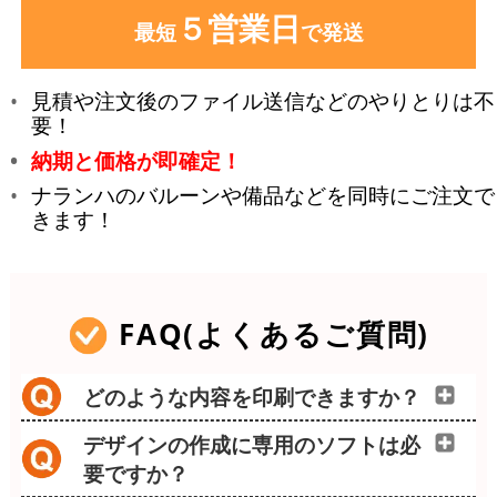
５営業日
最短
で発送
見積や注文後のファイル送信などのやりとりは不
要！
納期と価格が即確定！
ナランハのバルーンや備品などを同時にご注文で
きます！
FAQ(よくあるご質問)
どのような内容を印刷できますか？
デザインの作成に専用のソフトは必
要ですか？