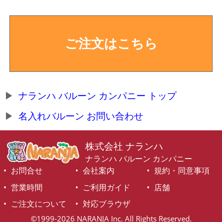
ご注文はこちら
ナランハ バルーン カンパニー トップ
名入れバルーン お問い合わせ
株式会社 ナランハ
ナランハ バルーン カンパニー
お問合せ
会社案内
規約・同意事項
営業時間
ご利用ガイド
店舗
ご注文について
対応ブラウザ
©1999-2026 NARANJA Inc. All Rights Reserved.