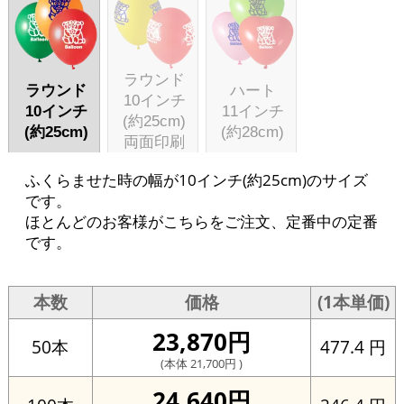
ラウンド
ラウンド
ハート
10インチ
10インチ
11インチ
(約25cm)
(約25cm)
(約28cm)
両面印刷
ふくらませた時の幅が10インチ(約25cm)のサイズ
です。
ほとんどのお客様がこちらをご注文、定番中の定番
です。
価格
(1本単価)
本数
23,870円
477.4 円
50本
(本体 21,700円 )
24,640円