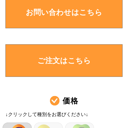
お問い合わせはこちら
ご注文はこちら
価格
↓クリックして種別をお選びください↓