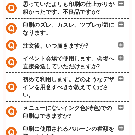
思っていたよりも印刷の仕上がりが
粗かったです。不良品ですか?
印刷のズレ、カスレ、ツブレが気に
なります。
注文後、いつ届きますか?
イベント会場で使用します。会場へ
直接発送していただけますか?
初めて利用します。どのようなデザ
インを用意すべきか教えてくださ
い。
メニューにないインク色(特色)での
印刷はできますか?
印刷に使用されるバルーンの種類を