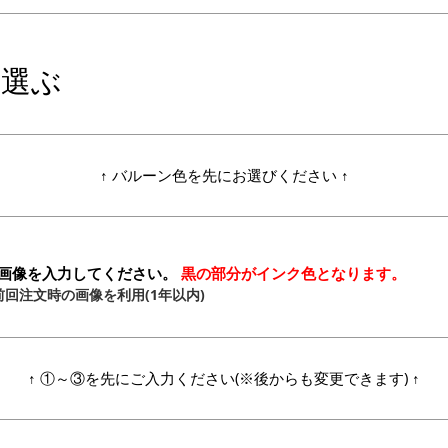
を選ぶ
↑ バルーン色を先にお選びください ↑
画像を入力してください。
黒の部分がインク色となります。
回注文時の画像を利用(1年以内)
↑ ①～③を先にご入力ください
(※後からも変更できます)
↑