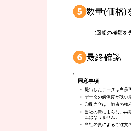
数量(価格)
5
最終確認
6
同意事項
提出したデータは白黒
データの解像度が低い
印刷内容は、他者の権
当社の責によらない納
にはなりません。
当社の責によるご注文