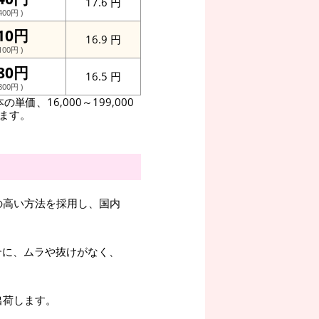
17.6 円
400円 )
110円
16.9 円
100円 )
780円
16.5 円
800円 )
0本の単価、16,000～199,000
します。
の高い方法を採用し、国内
合に、ムラや抜けがなく、
出荷します。