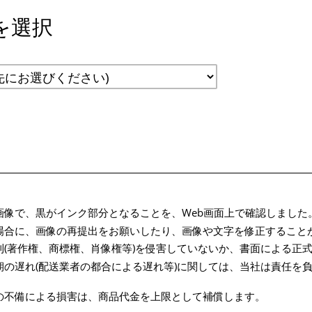
を選択
画像で、黒がインク部分となることを、Web画面上で確認しました
場合に、画像の再提出をお願いしたり、画像や文字を修正すること
利(著作権、商標権、肖像権等)を侵害していないか、書面による正
期の遅れ(配送業者の都合による遅れ等)に関しては、当社は責任を
の不備による損害は、商品代金を上限として補償します。