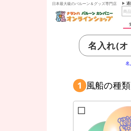
通
日本最大級のバルーン＆グッズ専門店
名入れ
(
名
風船の種類
1