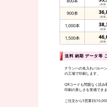
800本
(本体 3
36
900本
(本体 3
38
1,000本
(本体 3
46
1,500本
(本体 4
送料 納期 データ等 
ナランハの名入れバルー
の工場で印刷します。
QRコードも問題なく読み
印刷の美しさを実感でき
ご注文から5営業日(10,