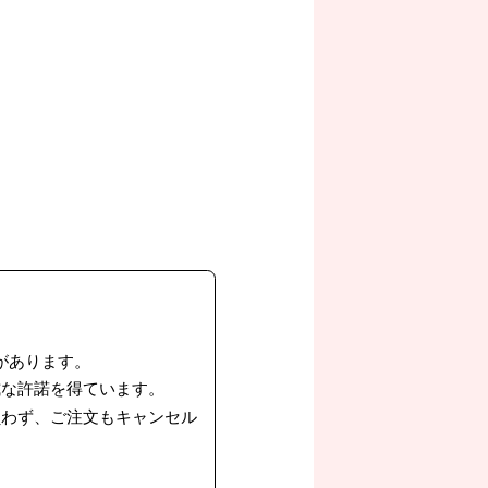
。
があります。
式な許諾を得ています。
負わず、ご注文もキャンセル