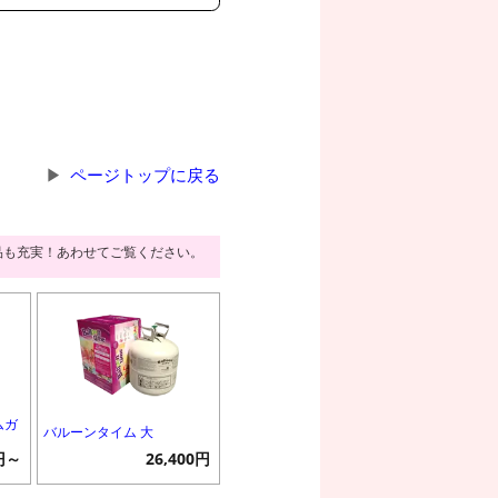
ページトップに戻る
品も充実！あわせてご覧ください。
ムガ
バルーンタイム 大
0円～
26,400円