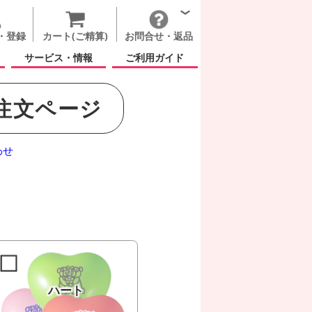
・登録
カート(ご精算)
お問合せ・返品
サービス・情報
ご利用ガイド
注文ページ
わせ
ハート