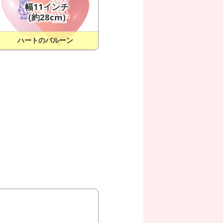
幅11インチ
(約28cm)
ハートのバルーン