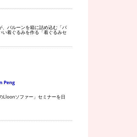
が、バルーンを箱に詰め込む「パ
いい着ぐるみを作る「着ぐるみセ
 Peng
けのLloonソファー」セミナーを日