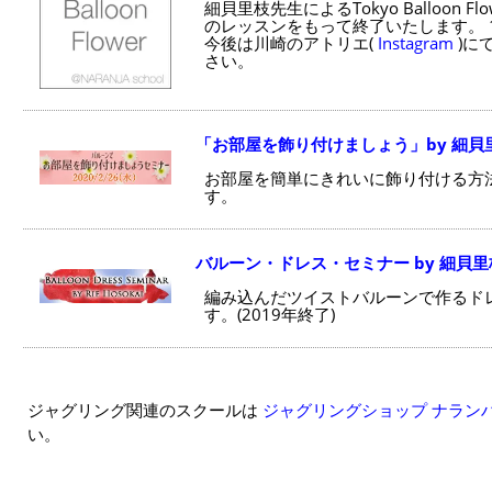
細貝里枝先生によるTokyo Balloon Flo
のレッスンをもって終了いたします。 
今後は川崎のアトリエ(
Instagram
)に
さい。
「お部屋を飾り付けましょう」by 細貝
お部屋を簡単にきれいに飾り付ける方
す。
バルーン・ドレス・セミナー by 細貝里
編み込んだツイストバルーンで作るド
す。(2019年終了)
ジャグリング関連のスクールは
ジャグリングショップ ナラン
い。