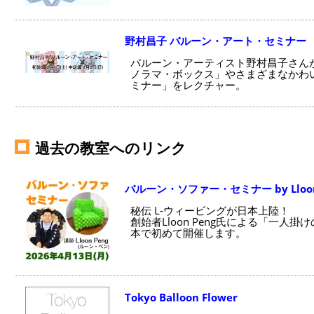
野村昌子 バルーン・アート・セミナー
バルーン・アーティスト野村昌子さん
ノラマ・ボックス」やさまざまなかわ
ミナー」をレクチャー。
過去の教室へのリンク
バルーン・ソファー・セミナー by Lloon
秘伝 L-ウィービングが日本上陸！
創始者Lloon Peng氏による「一人掛
本で初めて開催します。
Tokyo Balloon Flower