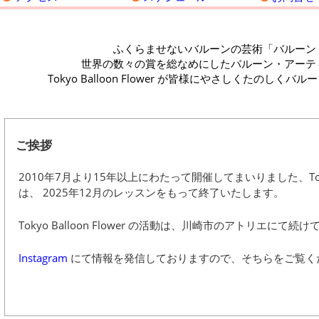
ふくらませないバルーンの芸術「バルーン
世界の数々の賞を総なめにしたバルーン・アーテ
Tokyo Balloon Flower が皆様にやさしくたのし
ご挨拶
2010年7月より15年以上にわたって開催してまいりました、Tokyo Ba
は、 2025年12月のレッスンをもって終了いたします。
Tokyo Balloon Flower の活動は、川崎市のアトリエにて
Instagram
にて情報を発信しておりますので、そちらをご覧く