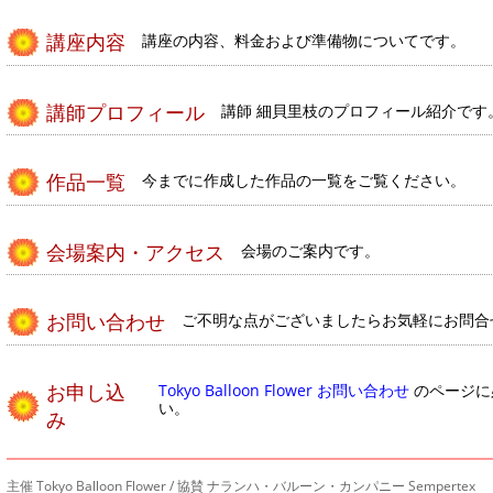
講座内容
講座の内容、料金および準備物についてです。
講師プロフィール
講師 細貝里枝のプロフィール紹介です
作品一覧
今までに作成した作品の一覧をご覧ください。
会場案内・アクセス
会場のご案内です。
お問い合わせ
ご不明な点がございましたらお気軽にお問合
お申し込
Tokyo Balloon Flower お問い合わせ
のページに
い。
み
主催
Tokyo Balloon Flower
/ 協賛
ナランハ・バルーン・カンパニー
Sempertex