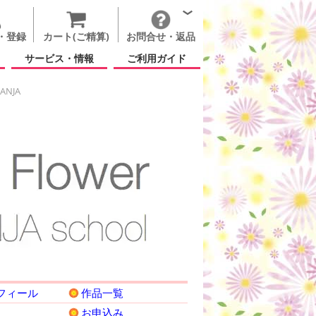
・登録
カート(ご精算)
お問合せ・返品
サービス・情報
ご利用ガイド
RANJA
フィール
作品一覧
お申込み