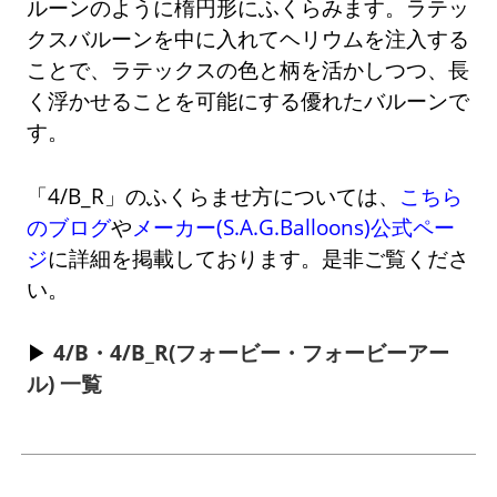
ルーンのように楕円形にふくらみます。ラテッ
クスバルーンを中に入れてヘリウムを注入する
ことで、ラテックスの色と柄を活かしつつ、長
く浮かせることを可能にする優れたバルーンで
す。
「4/B_R」のふくらませ方については、
こちら
のブログ
や
メーカー(S.A.G.Balloons)公式ペー
ジ
に詳細を掲載しております。是非ご覧くださ
い。
4/B・4/B_R(フォービー・フォービーアー
ル) 一覧