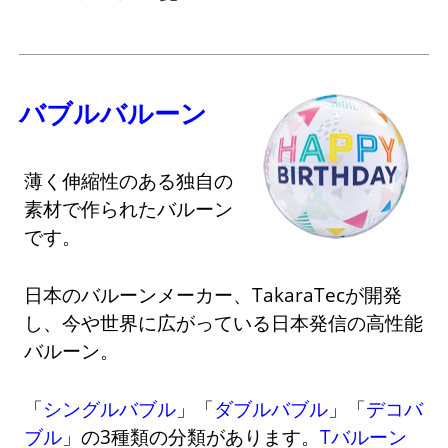
バブルバルーン
薄く伸縮性のある独自の
素材で作られたバルーン
です。
日本のバルーンメーカー、TakaraTecが開発
し、今や世界に広がっている日本発信の高性能
バルーン。
「
シングルバブル
」「
ダブルバブル
」「
デコバ
ブル
」の3種類の分類があります。
Tバルーン