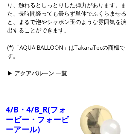
り、触れるとしっとりした弾力があります。ま
た、長時間経っても曇らず単体でふくらませる
と、まるで泡やシャボン玉のような雰囲気を演
出することができます。
(*)「AQUA BALLOON」はTakaraTecの商標で
す。
アクアバルーン 一覧
4/B・4/B_R(フォ
ービー・フォービ
ーアール)