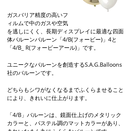
ガスバリア精度の高いフ
ィルムで中のガスや空気
を逃しにくく、長期ディスプレイに最適な四面
体バルーンバルーン「4/B(フォービー)」4と
「4/B_ R(フォービーアール)」です。
ユニークなバルーンを創造するS.A.G.Balloons
社のバルーンです。
どちらもシワがなくなるまでふくらませること
により、きれいに仕上がります。
「4/B」バルーンは、鏡面仕上げのメタリック
カラーと、パステル調のマットカラーがあり、