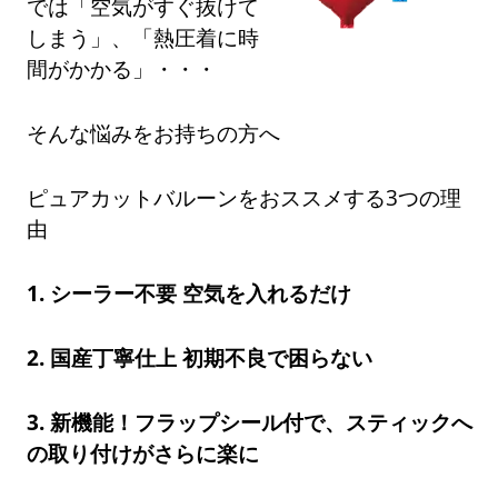
では「空気がすぐ抜けて
しまう」、「熱圧着に時
間がかかる」・・・
そんな悩みをお持ちの方へ
ピュアカットバルーンをおススメする3つの理
由
1. シーラー不要 空気を入れるだけ
2. 国産丁寧仕上 初期不良で困らない
3. 新機能！フラップシール付で、スティックへ
の取り付けがさらに楽に