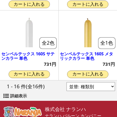
カートに入れる
カートに入れる
全2色
全1色
センペルテックス 160S サテ
センペルテックス 160S メタ
ンカラー 単色
リックカラー 単色
731円
731円
カートに入れる
カートに入れる
1 - 16 件
(全16件)
詳細表示
株式会社 ナランハ
ナランハ バルーン カンパニー