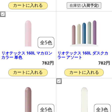
在庫切 (
入荷予定
)
カートに入れる
全5色
リオテックス 160L マカロン
リオテックス 160L ダスクカ
カラー 単色
ラー アソート
782円
782円
カートに入れる
カートに入れる
全5色
全3色