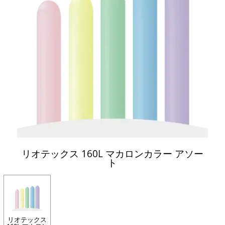
リオテックス 160L マカロンカラー アソー
ト
リオテックス