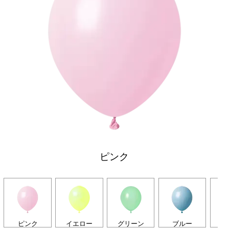
ピンク
ピンク
イエロー
グリーン
ブルー
パ