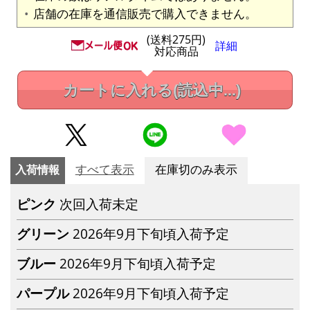
店舗の在庫を通信販売で購入できません。
(送料275円)
詳細
対応商品
カートに入れる
(読込中...)
入荷情報
すべて表示
在庫切のみ表示
ピンク
次回入荷未定
グリーン
2026年9月下旬頃入荷予定
ブルー
2026年9月下旬頃入荷予定
パープル
2026年9月下旬頃入荷予定