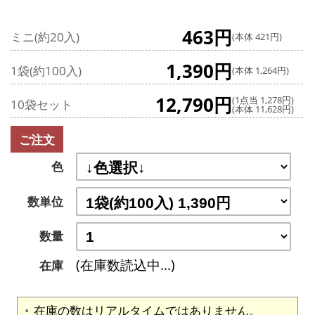
463円
ミニ(約20入)
(本体 421円)
1,390円
1袋(約100入)
(本体 1,264円)
12,790円
(1点当 1,278円)
10袋セット
(本体 11,628円)
ご注文
色
数単位
数量
(在庫数読込中...)
在庫
在庫の数はリアルタイムではありません。