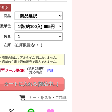
ご注文
商品
数単位
数量
(在庫数読込中...)
在庫
在庫の数はリアルタイムではありません。
店舗の在庫を通信販売で購入できません。
(送料275円)
詳細
対応商品
カートに入れる
(読込中...)
カートを見る
・ご精算