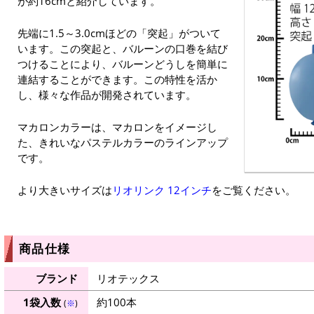
が約16cmと紹介しています。
先端に1.5～3.0cmほどの「突起」がついて
います。この突起と、バルーンの口巻を結び
つけることにより、バルーンどうしを簡単に
連結することができます。この特性を活か
し、様々な作品が開発されています。
マカロンカラーは、マカロンをイメージし
た、きれいなパステルカラーのラインアップ
です。
より大きいサイズは
リオリンク 12インチ
をご覧ください。
商品仕様
ブランド
リオテックス
1袋入数
約100本
(
※
)