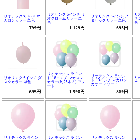
リオリンク 6インチ リ
リ
リオテックス 260L マ
リオリンク 6インチ メ
オクロームカラー 単
タ
カロンカラー 単色
タリックカラー 単色
色
色
799円
1,129円
695円
リオテックス ラウン
リオテックス ラウン
リオリンク 6インチ ダ
ド 18インチ マカロン
リ
ド 10インチ マカロン
スクカラー 単色
カラー(約25本入) アソ
カ
カラー アソート
ート
695円
1,390円
869円
リオテックス ラウン
リオテックス ラウン
リオテックス ラウン
リ