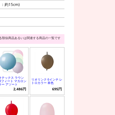
約15cm)
る類似商品あるいは関連する商品の一覧です
オテックス ラウン
リオリンク 6インチ レ
 3フィート マカロン
トロカラー 単色
ラー アソート
2,486円
695円