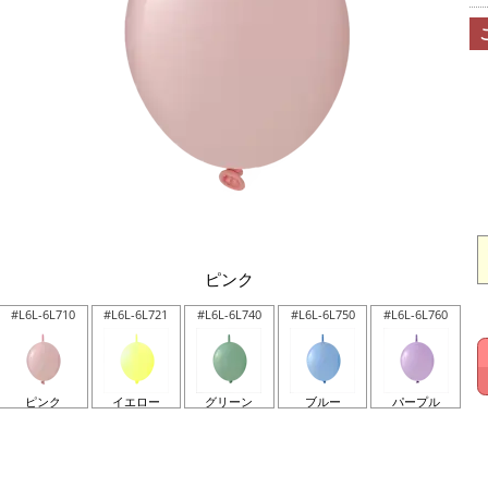
ピンク
#L6L-6L710
#L6L-6L721
#L6L-6L740
#L6L-6L750
#L6L-6L760
ピンク
イエロー
グリーン
ブルー
パープル