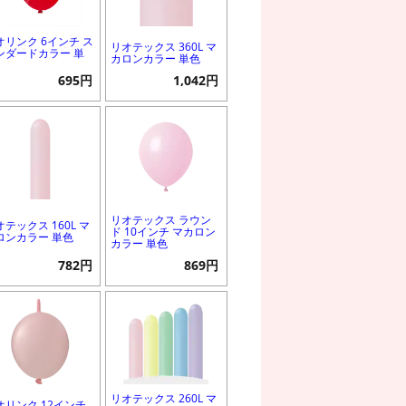
オリンク 6インチ ス
リオテックス 360L マ
ンダードカラー 単
カロンカラー 単色
695円
1,042円
リオテックス ラウン
オテックス 160L マ
ド 10インチ マカロン
ロンカラー 単色
カラー 単色
782円
869円
リオテックス 260L マ
オリンク 12インチ