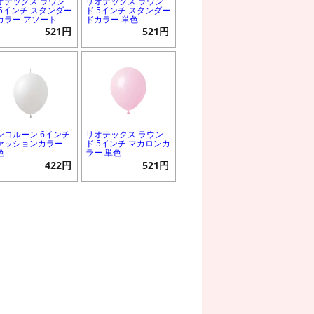
オテックス ラウン
リオテックス ラウン
 5インチ スタンダー
ド 5インチ スタンダー
カラー アソート
ドカラー 単色
521円
521円
ンコルーン 6インチ
リオテックス ラウン
ァッションカラー
ド 5インチ マカロンカ
色
ラー 単色
422円
521円