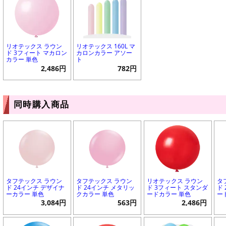
リオテックス ラウン
リオテックス 160L マ
ド 3フィート マカロン
カロンカラー アソー
カラー 単色
ト
2,486円
782円
同時購入商品
タフテックス ラウン
タフテックス ラウン
リオテックス ラウン
タ
ド 24インチ デザイナ
ド 24インチ メタリッ
ド 3フィート スタンダ
ド
ーカラー 単色
クカラー 単色
ードカラー 単色
ー
3,084円
563円
2,486円