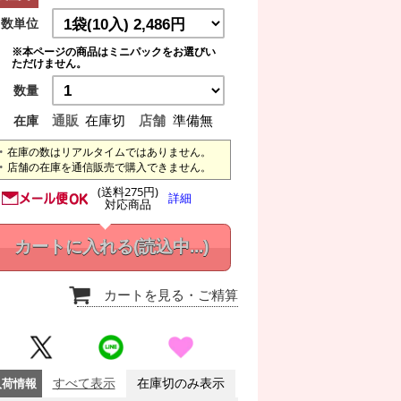
数単位
※本ページの商品はミニパックをお選びい
ただけません。
数量
通販
在庫切
店舗
準備無
在庫
在庫の数はリアルタイムではありません。
店舗の在庫を通信販売で購入できません。
(送料275円)
詳細
対応商品
カートに入れる
(読込中...)
カートを見る
・ご精算
入荷情報
すべて表示
在庫切のみ表示