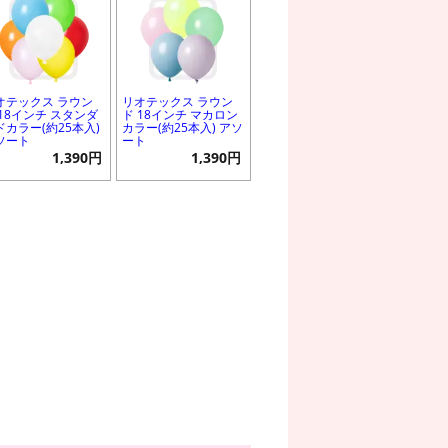
オテックス ラウン
リオテックス ラウン
 18インチ スタンダ
ド 18インチ マカロン
ドカラー(約25本入)
カラー(約25本入) アソ
ソート
ート
1,390円
1,390円