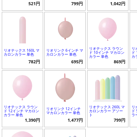
521円
799円
1,042円
リオテックス ラウン
リ
リオテックス 160L マ
リオリンク 6インチ マ
ド 10インチ マカロン
ド
カロンカラー 単色
カロンカラー 単色
カラー 単色
カ
782円
695円
869円
リオテックス ラウン
リオテックス 260L マ
リ
リオリンク 12インチ
ド 12インチ マカロン
カロンカラー アソー
ド
マカロンカラー 単色
カラー 単色
ト
ラ
1,390円
1,477円
799円