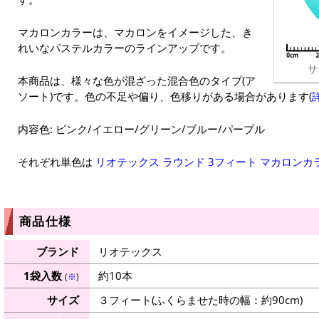
マカロンカラーは、マカロンをイメージした、き
れいなパステルカラーのラインアップです。
サ
本商品は、様々な色が混ざった混合色のタイプ(ア
ソート)です。色の不足や偏り、色移りがある場合があります(
内容色: ピンク/イエロー/グリーン/ブルー/パープル
それぞれ単色は
リオテックス ラウンド 3フィート マカロンカ
商品仕様
ブランド
リオテックス
1袋入数
約10本
(
※
)
サイズ
３フィート(ふくらませた時の幅：約90cm)