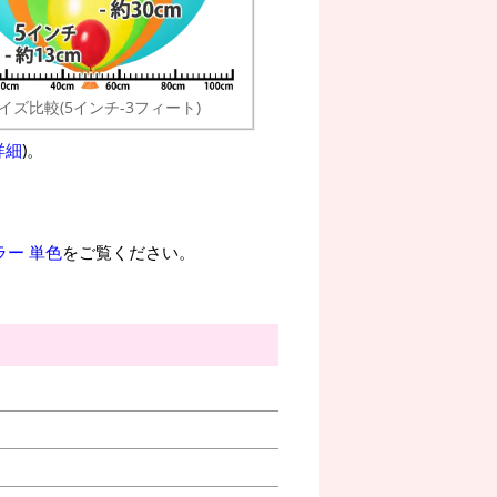
イズ比較(5インチ-3フィート)
詳細
)。
ラー 単色
をご覧ください。