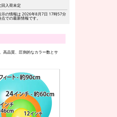
次回入荷未定
表示の情報は 2026年8月7日 17時57分
時点での最新情報です。
。高品質、圧倒的なカラー数とサ