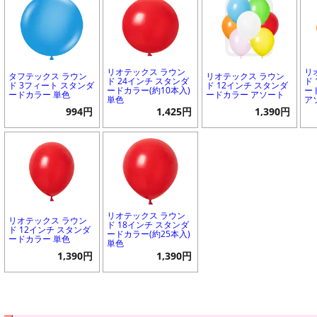
リオテックス ラウン
リ
タフテックス ラウン
リオテックス ラウン
ド 24インチ スタンダ
ド
ド 3フィート スタンダ
ド 12インチ スタンダ
ードカラー(約10本入)
ー
ードカラー 単色
ードカラー アソート
単色
ア
994円
1,425円
1,390円
リオテックス ラウン
リオテックス ラウン
ド 18インチ スタンダ
ド 12インチ スタンダ
ードカラー(約25本入)
ードカラー 単色
単色
1,390円
1,390円