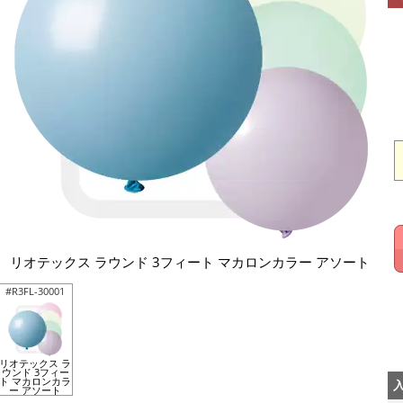
リオテックス ラウンド 3フィート マカロンカラー アソート
#R3FL-30001
リオテックス ラ
ウンド 3フィー
ト マカロンカラ
ー アソート