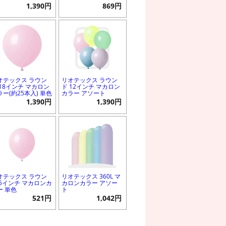
1,390円
869円
オテックス ラウン
リオテックス ラウン
 18インチ マカロン
ド 12インチ マカロン
ラー(約25本入) 単色
カラー アソート
1,390円
1,390円
オテックス ラウン
リオテックス 360L マ
 5インチ マカロンカ
カロンカラー アソー
ー 単色
ト
521円
1,042円