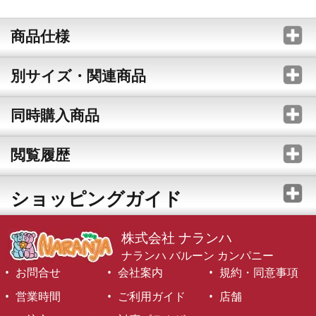
商品仕様
別サイズ・関連商品
同時購入商品
閲覧履歴
ショッピングガイド
株式会社 ナランハ
ナランハ バルーン カンパニー
お問合せ
会社案内
規約・同意事項
営業時間
ご利用ガイド
店舗