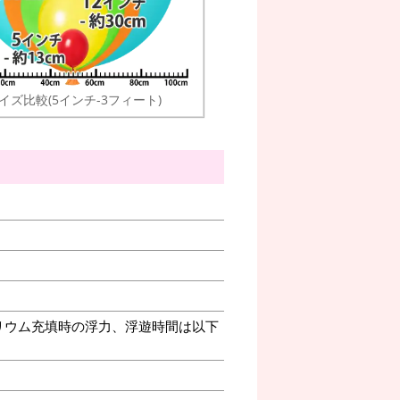
イズ比較(5インチ-3フィート)
リウム充填時の浮力、浮遊時間は以下