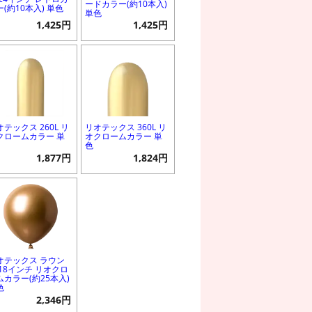
ードカラー(約10本入)
ー(約10本入) 単色
単色
1,425円
1,425円
オテックス 260L リ
リオテックス 360L リ
クロームカラー 単
オクロームカラー 単
色
1,877円
1,824円
オテックス ラウン
 18インチ リオクロ
ムカラー(約25本入)
色
2,346円