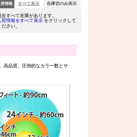
入荷情報
すべて表示
在庫切のみ表示
現在すべて在庫があります。
をクリックして
入荷情報をすべて表示
ください。
。高品質、圧倒的なカラー数とサ