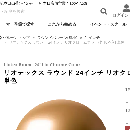
販:本日出荷(～15時)
本日店舗営業(14:00-17:50)
ログイン
テーマ・季節で探す
これから始める
イベント・スクール
バルーン
トップ
ラウンドバルーン(無地)
24インチ
リオテックス ラウンド 24インチ リオクロームカラー(約10本入) 単色
バルーン
トップ
リオテックス
ラウンドバルーン
リオテックス ラウンド 24インチ リオクロームカラー(約10本入) 単色
Liotex Round 24"Lio Chrome Color
リオテックス ラウンド 24インチ リオク
単色
1
1