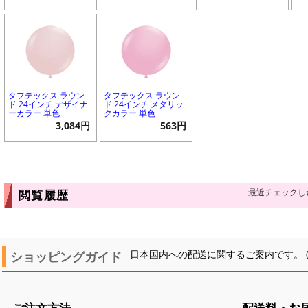
タフテックス ラウン
タフテックス ラウン
ド 24インチ デザイナ
ド 24インチ メタリッ
ーカラー 単色
クカラー 単色
3,084円
563円
最近チェックし
閲覧履歴
ショッピングガイド
日本国内への配送に関するご案内です。 
ご注文方法
配送料・お