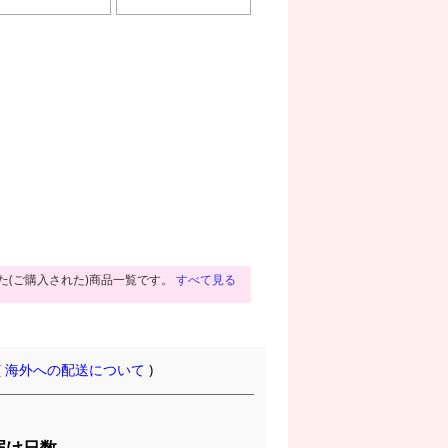
た(ご購入された)商品一覧です。
すべて見る
(
海外への配送について
)
届け日数