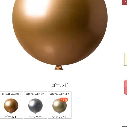
ゴールド
#R24L-42800
#R24L-42801
#R24L-42812
ゴールド
シルバー
シャンパン