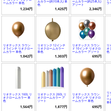
ルカラー(約10本入) 単
ームカラー(約25本入)
ームカラー 単色
ラ
色
アソート
1,234円
1,425円
2,346円
リオテックス ラウン
リオリンク 12インチ
リオテックス ラウン
リ
ド 5インチ リオクロー
リオクロームカラー
ド 10インチ リオクロ
オ
ムカラー 単色
単色
ームカラー アソート
色
1,042円
1,303円
695円
リ
リオテックス 160L リ
リオテックス 260L リ
リオテックス ラウン
ド
オクロームカラー 単
オクロームカラー ア
ド 10インチ リオクロ
ー
色
ソート
ームカラー 単色
単
1,564円
1,877円
695円