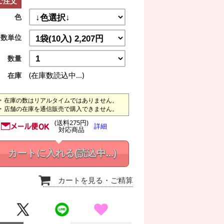
ご注文
色
数単位
数量
(在庫数読込中...)
在庫
在庫の数はリアルタイムではありません。
店舗の在庫を通信販売で購入できません。
(送料275円)
詳細
対応商品
カートに入れる
(読込中...)
カートを見る
・ご精算