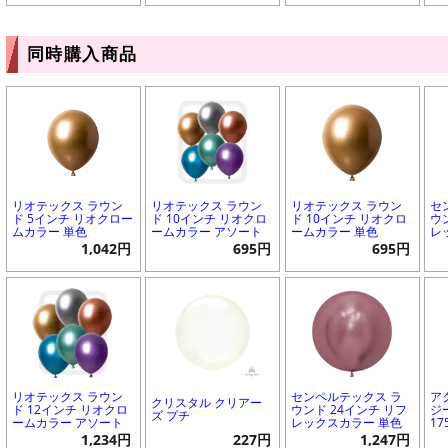
同時購入商品
リオテックス ラウン
リオテックス ラウン
リオテックス ラウン
セ
ド 5インチ リオクロー
ド 10インチ リオクロ
ド 10インチ リオクロ
ウ
ムカラー 単色
ームカラー アソート
ームカラー 単色
レ
1,042円
695円
695円
リオテックス ラウン
センペルテックス ラ
ア
クリスタル クリアー
ド 12インチ リオクロ
ウンド 24インチ リフ
ジ
ズ プチ
ームカラー アソート
レックスカラー 単色
17
1,234円
227円
1,247円