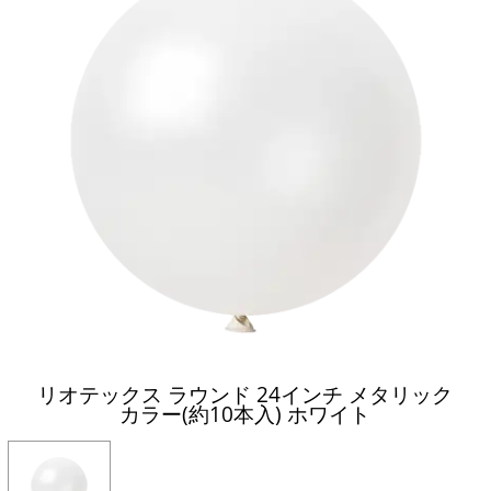
リオテックス ラウンド 24インチ メタリック
カラー(約10本入) ホワイト