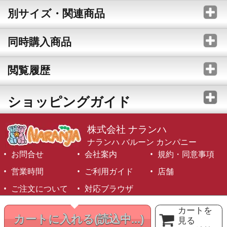
別サイズ・関連商品
同時購入商品
閲覧履歴
ショッピングガイド
株式会社 ナランハ
ナランハ バルーン カンパニー
お問合せ
会社案内
規約・同意事項
営業時間
ご利用ガイド
店舗
ご注文について
対応ブラウザ
©1999-2026 NARANJA Inc. All Rights Reserved.
カートを
カートに入れる
(読込中...)
見る