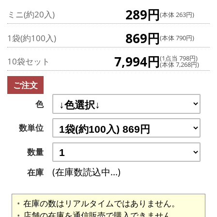
289円
ミニ(約20入)
(本体 263円)
869円
1袋(約100入)
(本体 790円)
7,994円
(1点当 798円)
10袋セット
(本体 7,268円)
ご注文
色
数単位
数量
(在庫数読込中...)
在庫
在庫の数はリアルタイムではありません。
店舗の在庫を通信販売で購入できません。