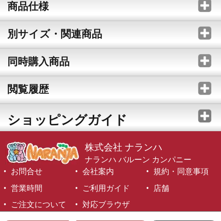
商品仕様
別サイズ・関連商品
同時購入商品
閲覧履歴
ショッピングガイド
株式会社 ナランハ
ナランハ バルーン カンパニー
お問合せ
会社案内
規約・同意事項
営業時間
ご利用ガイド
店舗
ご注文について
対応ブラウザ
©1999-2026 NARANJA Inc. All Rights Reserved.