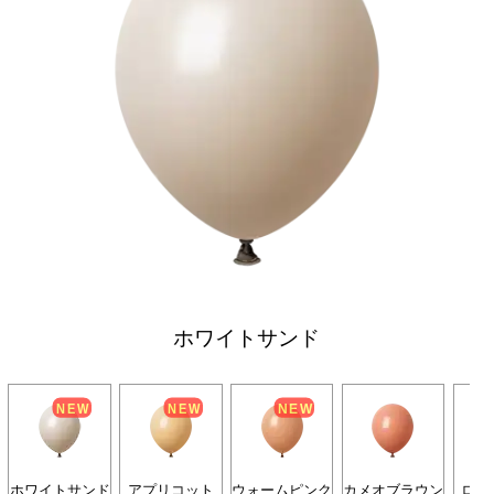
ホワイトサンド
ホワイトサンド
アプリコット
ウォームピンク
カメオブラウン
ロー