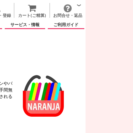
・登録
カート(ご精算)
お問合せ・返品
サービス・情報
ご利用ガイド
ンやバ
手間無
される