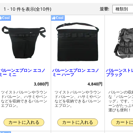
1 - 10 件
を表示
(全10件)
並替:
Cool
Cool
バルーンエプロン エコノ
バルーンエプロン エコノ
バルーンスト
ミー ミニ
ミー ハーフ
ブラック
3,080円
4,840円
ツイストバルーンやラウン
ツイストバルーンやラウン
バルーンの収
ドバルーン、ハサミやペン
ドバルーン、ハサミやペン
な「バルーン
などを収納できるバルーン
などを収納できるバルーン
ッグ」です。
エプロン。
エプロン。
ーンがたっぷ
運びも便利！
カートに入れる
カートに入れる
カート