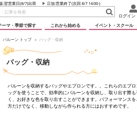
販:翌営業日(8/7)出荷
店舗
:営業終了(次回 8/7 14:00-)
ログイン
テーマ・季節で探す
これから始める
イベント・スクール
バルーン トップ
バッグ・収納
バッグ・収納
バルーンを収納するバッグやエプロンです。。これらのエプロ
ッグを使うことで、効率的にバルーンを収納し、取り出す際も
く、お好きな色を取り出すことができます。パフォーマンスを
方だけでなく、移動しながら作られる方にはおすすめです。