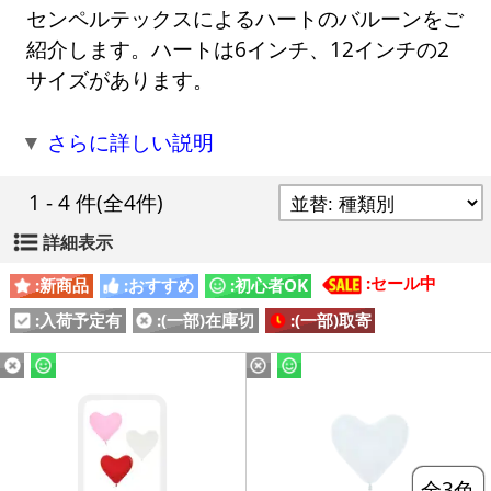
センペルテックスによるハートのバルーンをご
紹介します。ハートは6インチ、12インチの2
サイズがあります。
▼
さらに詳しい説明
1 - 4 件
(全4件)
詳細表示
:セール中
:新商品
:おすすめ
:初心者OK
:入荷予定有
:(一部)在庫切
:(一部)取寄
全3色