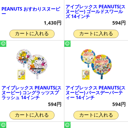
アイブレックス PEANUTS(ス
PEANUTS おすわりスヌーピ
ヌーピー) ゴールドスワール
ー
ズ 14インチ
1,430円
594円
カートに入れる
カートに入れる
アイブレックス PEANUTS(ス
アイブレックス PEANUTS(ス
ヌーピー) コングラッツスプ
ヌーピー) バースデーパーテ
ラッシュ 14インチ
ィー 14インチ
594円
594円
カートに入れる
カートに入れる