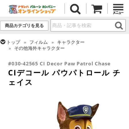
商品カテゴリを見る
トップ
フィルム
キャラクター
その他海外キャラクター
トップ
フィルム
デコレーション
エアー・スタンディング(空気自立型) バルーン
#030-42565 CI Decor Paw Patrol Chase
CIデコール パウパトロール チ
ェイス