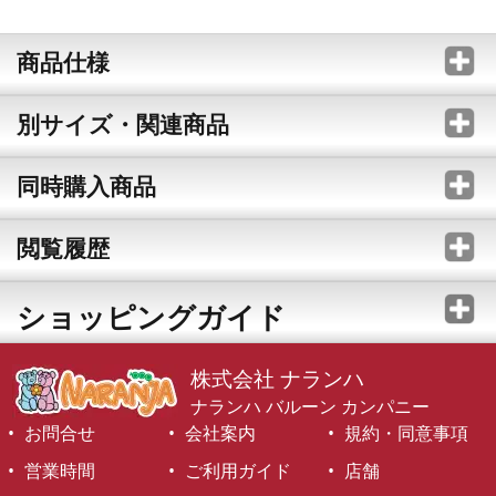
商品仕様
別サイズ・関連商品
同時購入商品
閲覧履歴
ショッピングガイド
株式会社 ナランハ
ナランハ バルーン カンパニー
お問合せ
会社案内
規約・同意事項
営業時間
ご利用ガイド
店舗