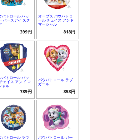
ウパトロール ハッ
オーブス パウパトロ
ー バースデイ スク
ール チェイス アンド
ア
マーシャル
399円
818円
ウパトロール バッ
パウパトロール ラブ
 チェイス アンド マ
ガール
シャル
789円
353円
ウパトロール ラウ
パウパトロール ガー