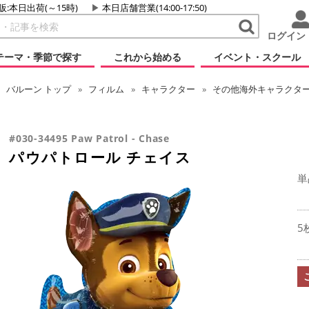
販:本日出荷(～15時)
本日店舗営業(14:00-17:50)
ログイン
テーマ・季節で探す
これから始める
イベント・スクール
バルーン
トップ
フィルム
キャラクター
その他海外キャラクタ
#030-34495 Paw Patrol - Chase
パウパトロール チェイス
単
5