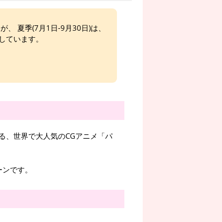
、 夏季(7月1日-9月30日)は、
しています。
る、世界で大人気のCGアニメ「パ
ーンです。