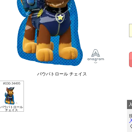
パウパトロール チェイス
#030-34495
パウパトロール
チェイス