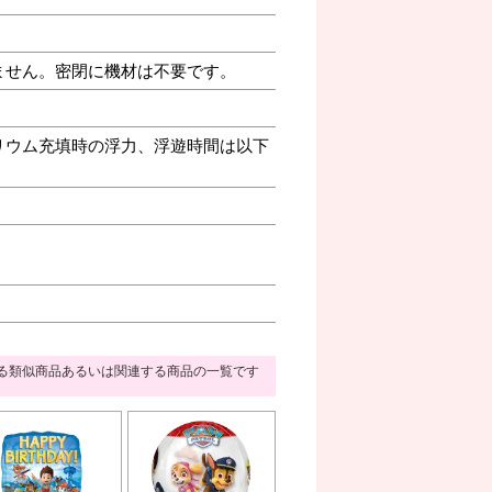
ません。密閉に機材は不要です。
リウム充填時の浮力、浮遊時間は以下
る類似商品あるいは関連する商品の一覧です