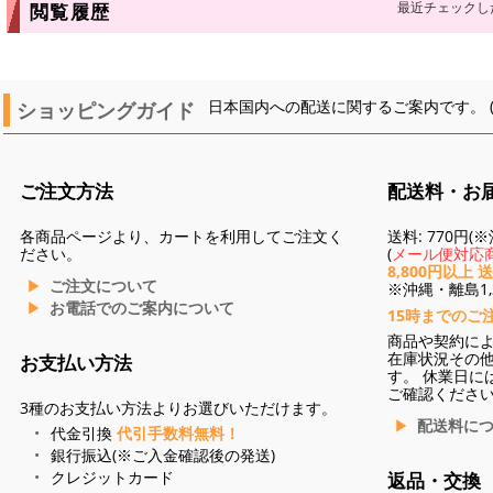
最近チェックし
閲覧履歴
ショッピングガイド
日本国内への配送に関するご案内です。 
ご注文方法
配送料・お
各商品ページより、カートを利用してご注文く
送料: 770円
ださい。
(
メール便対応商
8,800円以上 
ご注文について
※沖縄・離島1,3
お電話でのご案内について
15時までのご
商品や契約に
在庫状況その
お支払い方法
す。 休業日に
ご確認くださ
3種のお支払い方法よりお選びいただけます。
配送料に
代金引換
代引手数料無料！
銀行振込(※ご入金確認後の発送)
クレジットカード
返品・交換