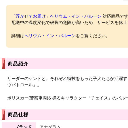
「浮かせてお届け」ヘリウム・イン・バルーン
対応商品ですが
配送中の温度変化で破裂の危険が高いため、サービスを休止
詳細は
ヘリウム・イン・バルーン
をご覧ください。
商品紹介
リーダーのケントと、それぞれ特技をもった子犬たちが活躍す
ウパトロール」。
ポリスカー(警察車両)を操るキャラクター「チェイス」のバル
商品仕様
ブランド
アナグラム