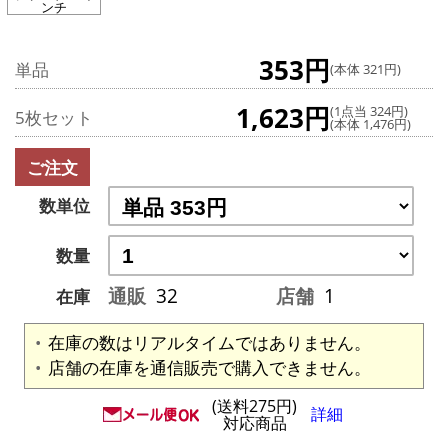
ンチ
353円
単品
(本体 321円)
1,623円
(1点当 324円)
5枚セット
(本体 1,476円)
ご注文
数単位
数量
通販
32
店舗
1
在庫
在庫の数はリアルタイムではありません。
店舗の在庫を通信販売で購入できません。
(送料275円)
詳細
対応商品