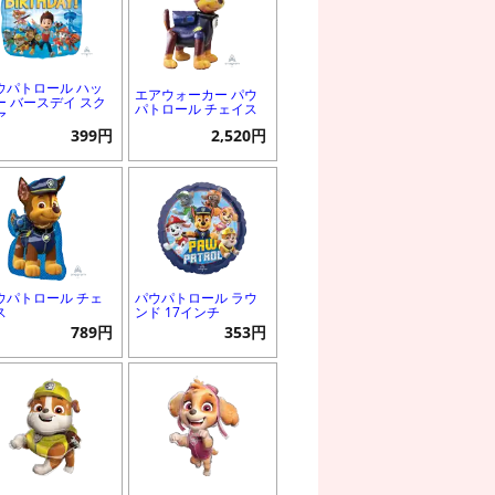
ウパトロール ハッ
エアウォーカー パウ
ー バースデイ スク
パトロール チェイス
ア
399円
2,520円
ウパトロール チェ
パウパトロール ラウ
ス
ンド 17インチ
789円
353円