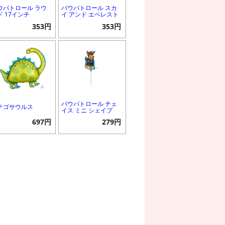
ウパトロール ラウ
パウパトロール スカ
ド 17インチ
イ アンド エベレスト
353円
353円
パウパトロール チェ
テゴサウルス
イス ミニ シェイプ
697円
279円