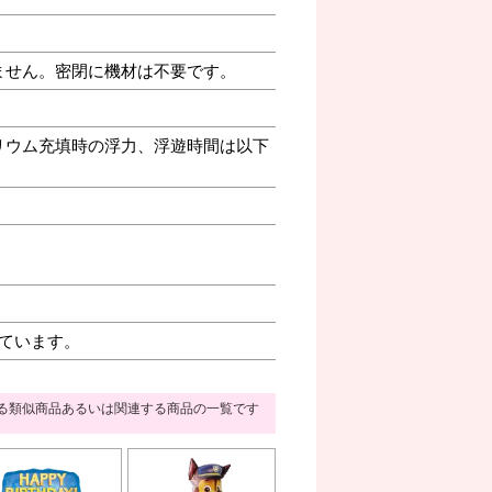
ません。密閉に機材は不要です。
リウム充填時の浮力、浮遊時間は以下
ています。
る類似商品あるいは関連する商品の一覧です