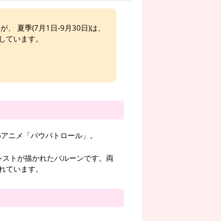
、 夏季(7月1日-9月30日)は、
しています。
Gアニメ「パウパトロール」。
レストが描かれたバルーンです。両
れています。