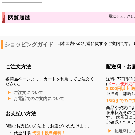
最近チェックし
閲覧履歴
ショッピングガイド
日本国内への配送に関するご案内です。 
ご注文方法
配送料・お
各商品ページより、カートを利用してご注文く
送料: 770円
ださい。
(
メール便対応商
8,800円以上 
ご注文について
※沖縄・離島1,3
お電話でのご案内について
15時までのご
商品や契約に
在庫状況その
お支払い方法
す。 休業日に
ご確認くださ
3種のお支払い方法よりお選びいただけます。
配送料に
代金引換
代引手数料無料！