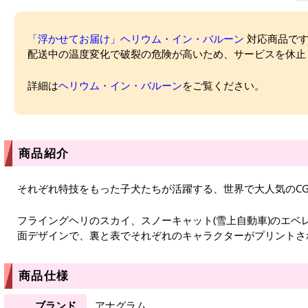
「浮かせてお届け」ヘリウム・イン・バルーン
対応商品ですが
配送中の温度変化で破裂の危険が高いため、サービスを休止
詳細は
ヘリウム・イン・バルーン
をご覧ください。
商品紹介
それぞれ特技をもった子犬たちが活躍する、世界で大人気のC
フライングヘリのスカイ、スノーキャット(雪上自動車)のエベ
面デザインで、裏と表でそれぞれのキャラクターがプリントさ
商品仕様
ブランド
アナグラム