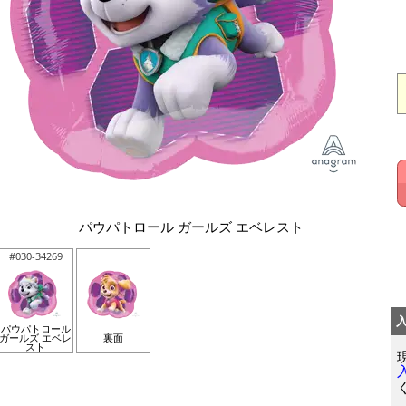
パウパトロール ガールズ エベレスト
#030-34269
パウパトロール
ガールズ エベレ
裏面
スト