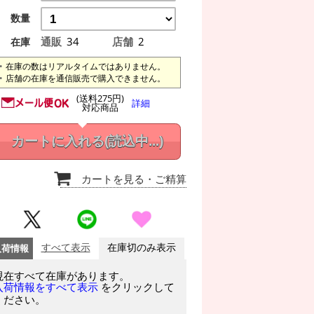
数量
通販
34
店舗
2
在庫
在庫の数はリアルタイムではありません。
店舗の在庫を通信販売で購入できません。
(送料275円)
詳細
対応商品
カートに入れる
(読込中...)
カートを見る
・ご精算
入荷情報
すべて表示
在庫切のみ表示
現在すべて在庫があります。
をクリックして
入荷情報をすべて表示
ください。