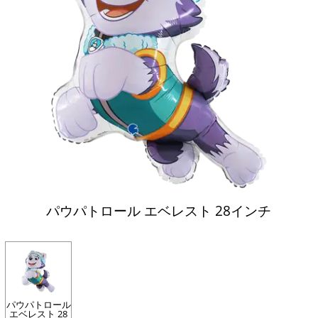
パウパトロール エベレスト 28インチ
パウパトロール
エベレスト 28