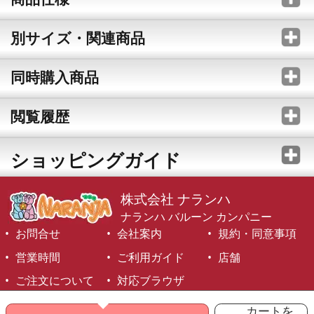
別サイズ・関連商品
同時購入商品
閲覧履歴
ショッピングガイド
株式会社 ナランハ
ナランハ バルーン カンパニー
お問合せ
会社案内
規約・同意事項
営業時間
ご利用ガイド
店舗
ご注文について
対応ブラウザ
©1999-2026 NARANJA Inc. All Rights Reserved.
カートを