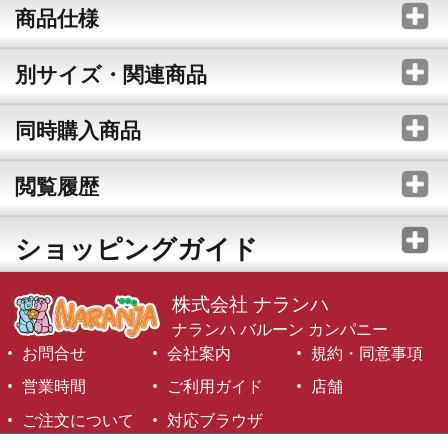
商品仕様
別サイズ・関連商品
同時購入商品
閲覧履歴
ショッピングガイド
株式会社 ナランハ
ナランハ バルーン カンパニー
お問合せ
会社案内
規約・同意事項
営業時間
ご利用ガイド
店舗
ご注文について
対応ブラウザ