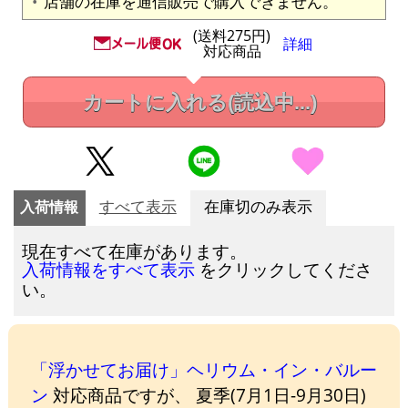
店舗の在庫を通信販売で購入できません。
(送料275円)
詳細
対応商品
カートに入れる
(読込中...)
入荷情報
すべて表示
在庫切のみ表示
現在すべて在庫があります。
をクリックしてくださ
入荷情報をすべて表示
い。
「浮かせてお届け」ヘリウム・イン・バルー
ン
対応商品ですが、 夏季(7月1日-9月30日)