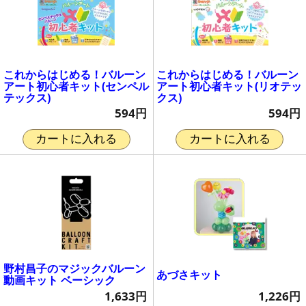
これからはじめる！バルーン
これからはじめる！バルーン
アート初心者キット(センペル
アート初心者キット(リオテッ
テックス)
クス)
594円
594円
カートに入れる
カートに入れる
野村昌子のマジックバルーン
あづさキット
動画キット ベーシック
1,226円
1,633円