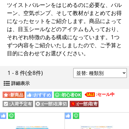
ツイストバルーンをはじめるのに必要な、バル
ーン、空気ポンプ、そして教材がまとめてお得
になったセットをご紹介します。商品によって
は、目玉シールなどのアイテムも入っており、
それぞれ特徴のある構成になっています。1つ
ずつ内容をご紹介いたしましたので、ご予算と
目的に合わせてお選びください。
1 - 8 件
(全8件)
詳細表示
:セール中
:新商品
:おすすめ
:初心者OK
:入荷予定有
:(一部)在庫切
:(一部)取寄