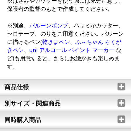
※はさみやカッターを使う際には充分注意し、
保護者の監督のもとで作成してください。
※別途、
バルーンポンプ
、ハサミかカッター、
セロテープ、のりをご用意ください。バルーン
に描けるペン(
乾きまペン
、
ふ～ちゃん らくが
きペン
、
uni アルコール ペイント マーカー
な
ど)も用意すると、さらにお絵かきも楽しめま
す。
商品仕様
別サイズ・関連商品
同時購入商品