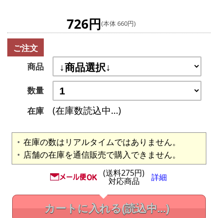
726円
(本体 660円)
ご注文
商品
数量
(在庫数読込中...)
在庫
在庫の数はリアルタイムではありません。
店舗の在庫を通信販売で購入できません。
(送料275円)
詳細
対応商品
カートに入れる
(読込中...)