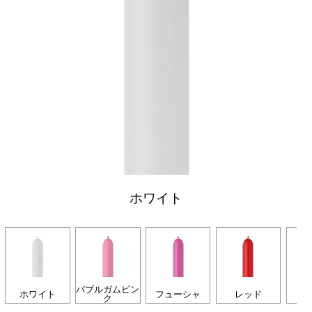
ホワイト
バブルガムピン
ホワイト
フューシャ
レッド
イ
ク