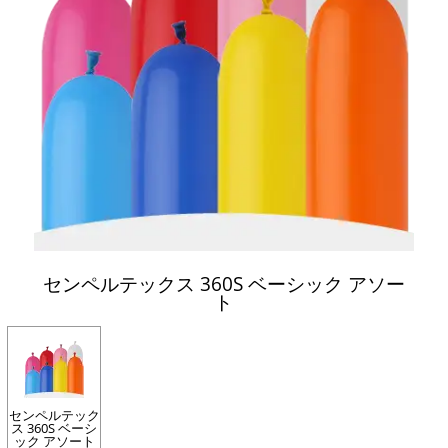
センペルテックス 360S ベーシック アソー
ト
センペルテック
ス 360S ベーシ
ック アソート