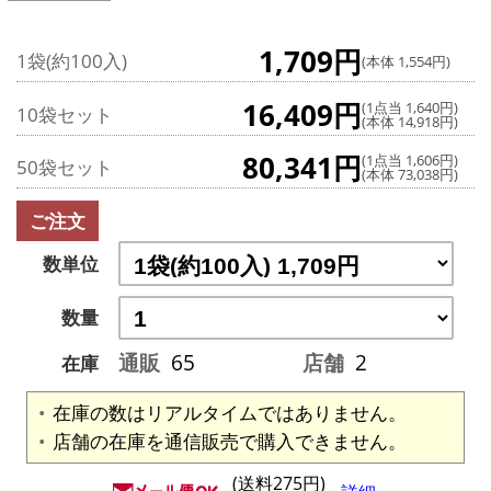
1,709円
1袋(約100入)
(本体 1,554円)
16,409円
(1点当 1,640円)
10袋セット
(本体 14,918円)
80,341円
(1点当 1,606円)
50袋セット
(本体 73,038円)
ご注文
数単位
数量
通販
65
店舗
2
在庫
在庫の数はリアルタイムではありません。
店舗の在庫を通信販売で購入できません。
(送料275円)