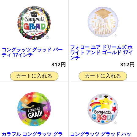
フォロー ユア ドリームズ ホ
コングラッツ グラッド パー
ワイト アンド ゴールド 17イ
ティ 17インチ
ンチ
312円
312円
カートに入れる
カートに入れる
カラフル コングラッツ グラ
コングラッツ グラッド ハッ