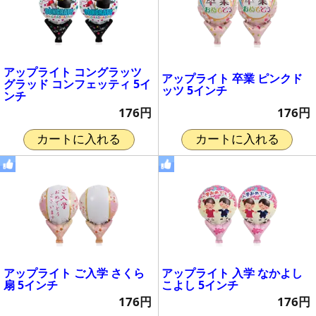
アップライト コングラッツ
アップライト 卒業 ピンクド
グラッド コンフェッティ 5イ
ッツ 5インチ
ンチ
176円
176円
カートに入れる
カートに入れる
アップライト ご入学 さくら
アップライト 入学 なかよし
扇 5インチ
こよし 5インチ
176円
176円