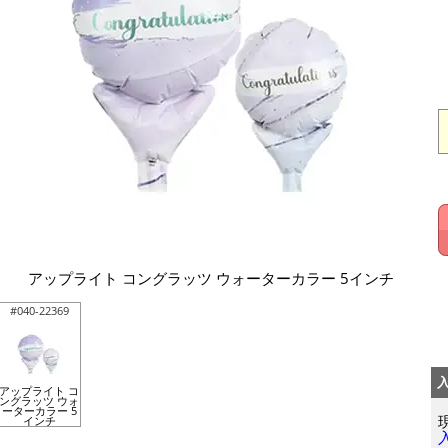
アップライト コングラッツ ウォーターカラー 5インチ
#040-22369
アップライト コ
ングラッツ ウォ
ーターカラー 5
インチ