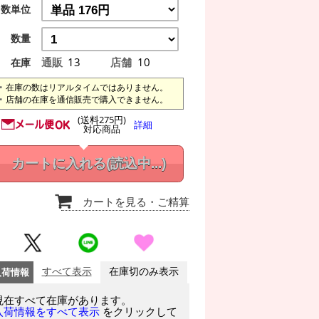
数単位
数量
通販
13
店舗
10
在庫
在庫の数はリアルタイムではありません。
店舗の在庫を通信販売で購入できません。
(送料275円)
詳細
対応商品
カートに入れる
(読込中...)
カートを見る
・ご精算
入荷情報
すべて表示
在庫切のみ表示
現在すべて在庫があります。
をクリックして
入荷情報をすべて表示