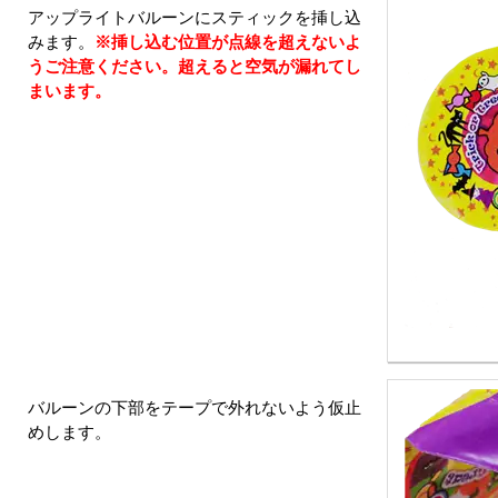
アップライトバルーンにスティックを挿し込
みます。
※挿し込む位置が点線を超えないよ
うご注意ください。超えると空気が漏れてし
まいます。
バルーンの下部をテープで外れないよう仮止
めします。