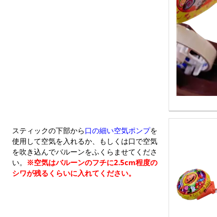
スティックの下部から
口の細い空気ポンプ
を
使用して空気を入れるか、もしくは口で空気
を吹き込んでバルーンをふくらませてくださ
い。
※空気はバルーンのフチに2.5cm程度の
シワが残るくらいに入れてください。