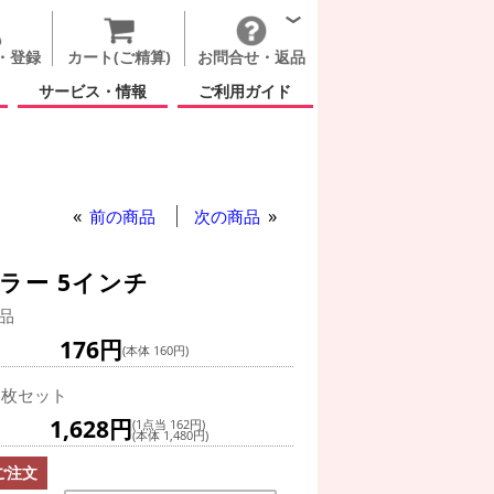
・登録
カート(ご精算)
お問合せ・返品
サービス・情報
ご利用ガイド
前の商品
次の商品
ラー 5インチ
品
176円
(本体 160円)
0枚セット
1,628円
(1点当 162円)
(本体 1,480円)
ご注文