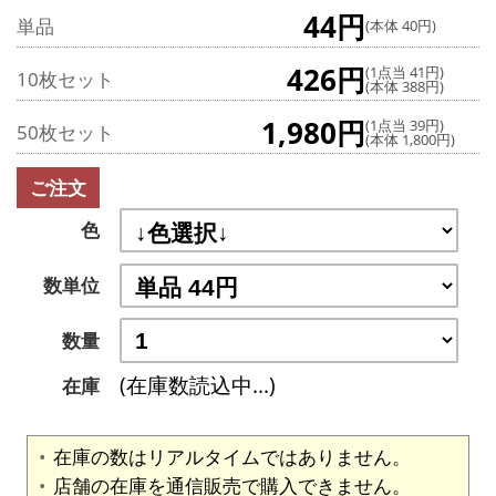
44円
単品
(本体 40円)
426円
(1点当 41円)
10枚セット
(本体 388円)
1,980円
(1点当 39円)
50枚セット
(本体 1,800円)
ご注文
色
数単位
数量
(在庫数読込中...)
在庫
在庫の数はリアルタイムではありません。
店舗の在庫を通信販売で購入できません。