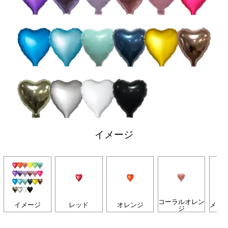
イメージ
コーラルオレン
イメージ
レッド
オレンジ
メロ
ジ