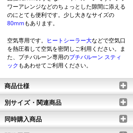
ワーアレンジなどのちょっとした隙間に添える
のにとても便利です。少し大きなサイズの
80mm
もあります。
空気専用です。
ヒートシーラー大
などで空気口
を熱圧着して空気を密閉しご利用ください。ま
た、プチバルーン専用の
プチバルーン スティ
ック
もあわせてご利用ください。
商品仕様
別サイズ・関連商品
同時購入商品