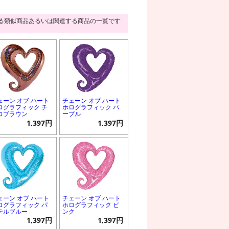
る類似商品あるいは関連する商品の一覧です
ェーン オブ ハート
チェーン オブ ハート
ログラフィック チ
ホログラフィック パ
コブラウン
ープル
1,397円
1,397円
ェーン オブ ハート
チェーン オブ ハート
ログラフィック パ
ホログラフィック ピ
テルブルー
ンク
1,397円
1,397円