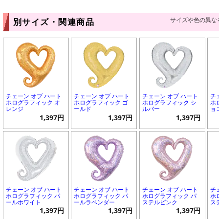
サイズや色の異な
別サイズ・関連商品
チェーン オブ ハート
チェーン オブ ハート
チェーン オブ ハート
チ
ホログラフィック オ
ホログラフィック ゴ
ホログラフィック シ
ホ
レンジ
ールド
ルバー
ョ
1,397円
1,397円
1,397円
チェーン オブ ハート
チェーン オブ ハート
チェーン オブ ハート
チ
ホログラフィック パ
ホログラフィック パ
ホログラフィック パ
ホ
ールホワイト
ールラベンダー
ステルピンク
ス
1,397円
1,397円
1,397円