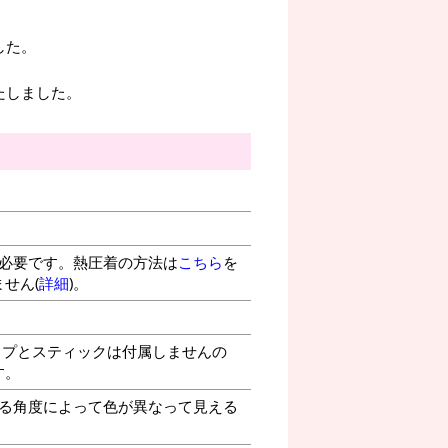
した。
たしました。
が必要です。熱圧着の方法は
こちら
を
せん(
詳細
)。
プとスティックは付属しませんの
す。
る角度によって色が異なって見える