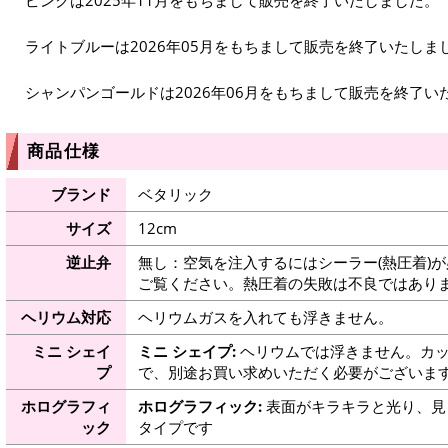
ライトブルーは2026年05月をもちまして販売を終了いたしま
シャンパンゴールドは2026年06月をもちまして販売を終了い
商品仕様
ブランド
ベタリック
サイズ
12cm
逆止弁
無し：空気を注入するにはシーラー(熱圧着)
ご覧ください。熱圧着の失敗は不良ではありま
ヘリウム対応
ヘリウムガスを入れても浮きません。
ミニ シェイ
ミニ シェイプ:
ヘリウムでは浮きません。カッ
プ
で、別途お買い求めいただく必要がございま
ホログラフィ
ホログラフィック:
表面がキラキラと光り、見
ック
タイプです