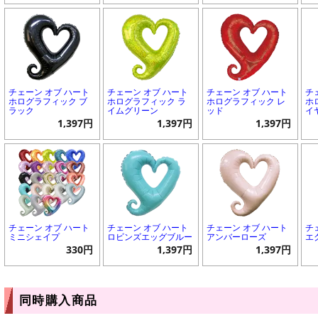
チェーン オブ ハート
チェーン オブ ハート
チェーン オブ ハート
チ
ホログラフィック ブ
ホログラフィック ラ
ホログラフィック レ
ホ
ラック
イムグリーン
ッド
イ
1,397円
1,397円
1,397円
チェーン オブ ハート
チェーン オブ ハート
チェーン オブ ハート
チ
ミニシェイプ
ロビンズエッグブルー
アンバーローズ
エ
330円
1,397円
1,397円
同時購入商品