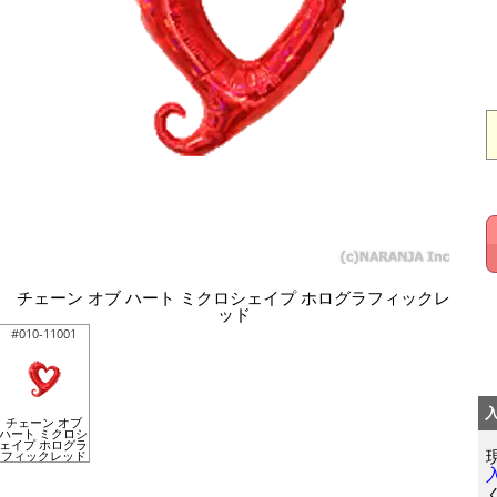
チェーン オブ ハート ミクロシェイプ ホログラフィックレ
ッド
#010-11001
チェーン オブ
ハート ミクロシ
ェイプ ホログラ
フィックレッド