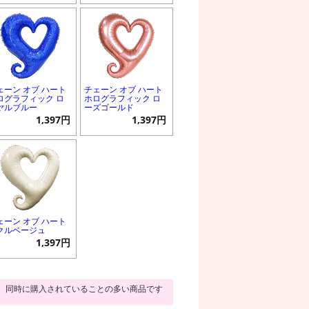
ェーン オブ ハート
チェーン オブ ハート
ログラフィック ロ
ホログラフィック ロ
ヤルブルー
ーズゴールド
1,397円
1,397円
ェーン オブ ハート
クルベージュ
1,397円
同時に購入されていることの多い商品です