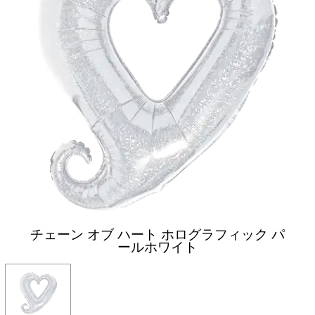
チェーン オブ ハート ホログラフィック パ
ールホワイト