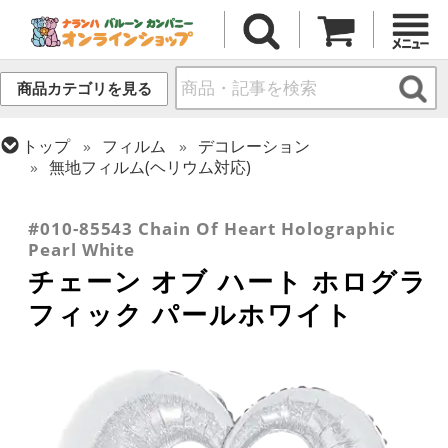
商品カテゴリを見る
トップ
フィルム
デコレーション
無地フィルム(ヘリウム対応)
トップ
フィルム
テーマ
ウエディング
トップ
フィルム
メッセージ
ラブ
#010-85543 Chain Of Heart Holographic
Pearl White
チェーン オブ ハート ホログラ
フィック パールホワイト