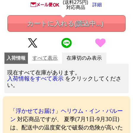
(送料275円)
詳細
対応商品
カートに入れる
(読込中...)
入荷情報
すべて表示
在庫切のみ表示
現在すべて在庫があります。
をクリックしてくださ
入荷情報をすべて表示
い。
「浮かせてお届け」ヘリウム・イン・バルー
ン
対応商品ですが、 夏季(7月1日-9月30日)
は、配送中の温度変化で破裂の危険が高いた