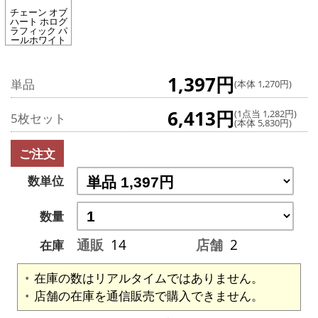
チェーン オブ
ハート ホログ
ラフィック パ
ールホワイト
1,397円
単品
(本体 1,270円)
6,413円
(1点当 1,282円)
5枚セット
(本体 5,830円)
ご注文
数単位
数量
通販
14
店舗
2
在庫
在庫の数はリアルタイムではありません。
店舗の在庫を通信販売で購入できません。