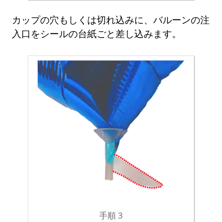
カップの穴もしくは切れ込みに、バルーンの注
入口をシールの台紙ごと差し込みます。
手順 3