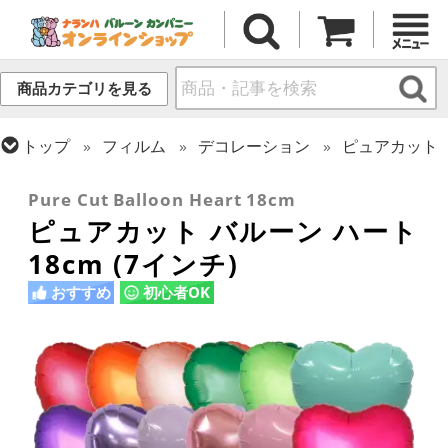
商品カテゴリを見る
トップ
フィルム
デコレーション
ピュアカット
トップ
フィルム
デコレーション
無地フィルム(ヘリウム非対応)
Pure Cut Balloon Heart 18cm
ピュアカット バルーン ハート
18cm (7インチ)
おすすめ
初心者OK