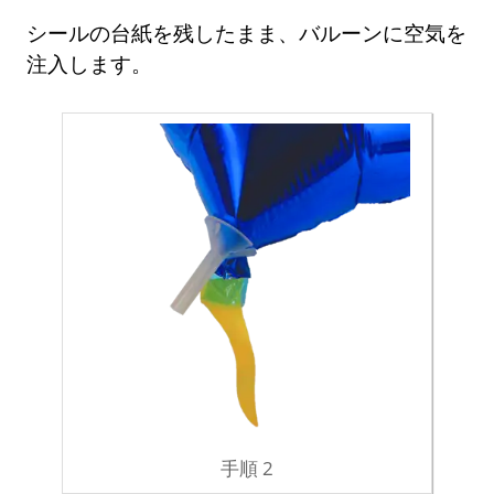
シールの台紙を残したまま、バルーンに空気を
注入します。
手順 2