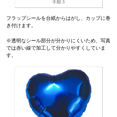
手順 3
フラップシールを台紙からはがし、カップに巻
き付けます。
※透明なシール部分が分かりにくいため、写真
では赤い線で加工して分かりやすくしていま
す。