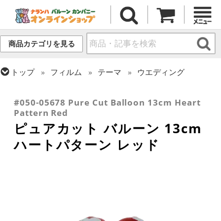
商品カテゴリを見る
トップ
フィルム
テーマ
ウエディング
トップ
フィルム
シーズン(フィルム)
トップ
フィルム
デコレーション
ピュアカット
バレンタイン
#050-05678 Pure Cut Balloon 13cm Heart
Pattern Red
ピュアカット バルーン 13cm
ハートパターン レッド