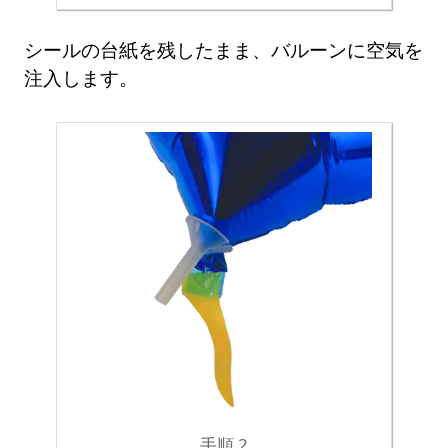
シールの台紙を残したまま、バルーンに空気を
注入します。
手順 2