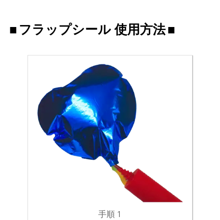
フラップシール 使用方法
手順 1