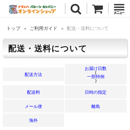
トップ
ご利用ガイド
配送・送料について
配送・送料について
お届け日数
(
配送方法
一部特例
)
配送料
日時の指定
メール便
離島
海外