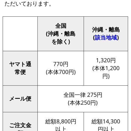
ただいております。
全国
沖縄・離島
(沖縄・離島
(
該当地域
)
を除く)
1,320円
ヤマト通
770円
(本体1,200
常便
(本体700円)
円)
全国一律 275円
メール便
(本体250円)
総額8,800円
総額14,300
ご注文金
以上
円以上