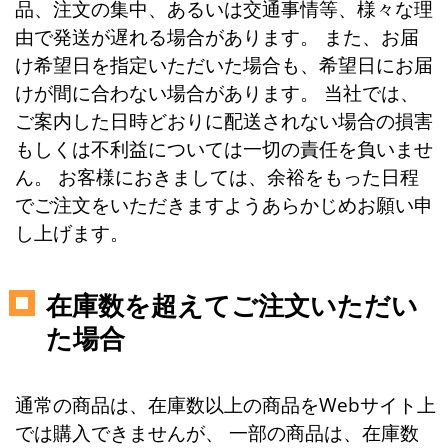
品、注文の集中、あるいは交通事情等、様々な理
由で発送が遅れる場合があります。 また、お届
け希望日を指定いただいた場合も、希望日にお届
けが間に合わない場合があります。 当社では、
ご案内した日時どおりに配送されない場合の損害
もしくは不利益については一切の責任を負いませ
ん。 お客様におきましては、余裕をもった日程
でご注文をいただきますようあらかじめお願い申
し上げます。
在庫数を超えてご注文いただい
た場合
通常の商品は、在庫数以上の商品をWebサイト上
では購入できませんが、 一部の商品は、在庫数