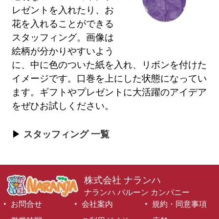
レゼントを入れたり、お
花を入れることができる
スタッフィング。画像は
絵柄が分かりやすいよう
に、中に色のついた紙を入れ、リボンを付けた
イメージです。口巻を上にした状態になってい
ます。ギフトやプレゼントに大活躍のアイデア
をぜひお試しください。
スタッフィング 一覧
株式会社 ナランハ
ナランハ バルーン カンパニー
お問合せ
会社案内
規約・同意事項