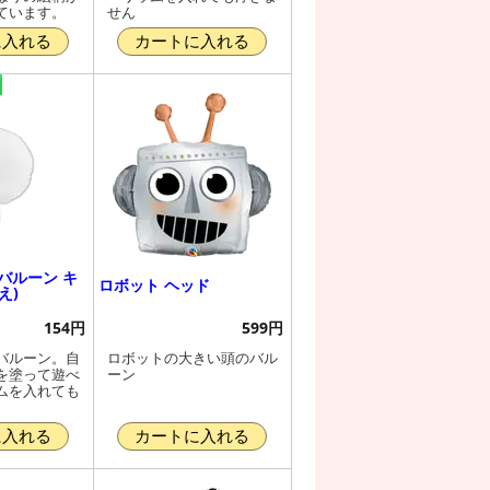
ています。
せん
に入れる
カートに入れる
バルーン キ
ロボット ヘッド
え)
154円
599円
バルーン。自
ロボットの大きい頭のバル
を塗って遊べ
ーン
ムを入れても
に入れる
カートに入れる