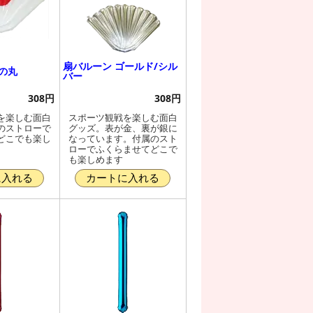
扇バルーン ゴールド/シル
の丸
バー
308円
308円
を楽しむ面白
スポーツ観戦を楽しむ面白
のストローで
グッズ。表が金、裏が銀に
どこでも楽し
なっています。付属のスト
ローでふくらませてどこで
も楽しめます
に入れる
カートに入れる