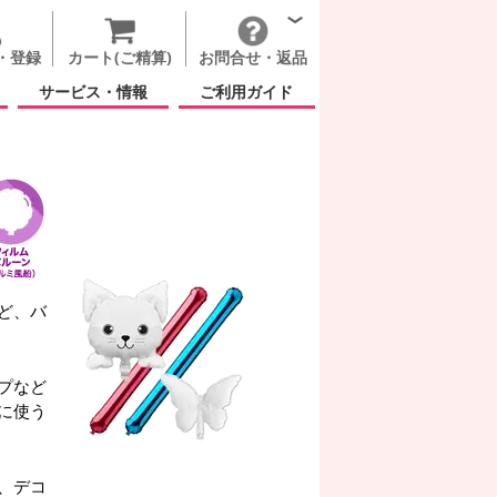
・登録
カート(ご精算)
お問合せ・返品
サービス・情報
ご利用ガイド
ど、バ
プなど
に使う
、デコ