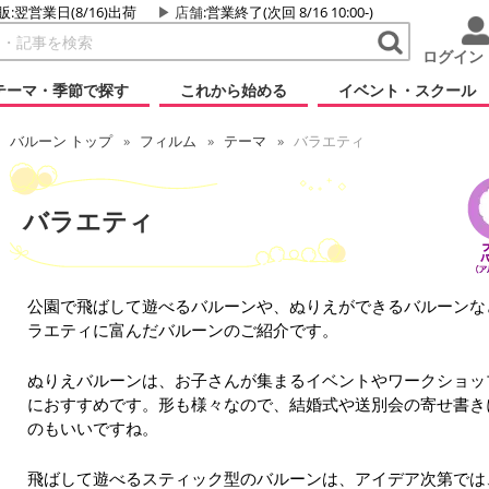
販:翌営業日(8/16)出荷
店舗
:営業終了(次回 8/16 10:00-)
ログイン
テーマ・季節で探す
これから始める
イベント・スクール
バルーン トップ
フィルム
テーマ
バラエティ
バラエティ
公園で飛ばして遊べるバルーンや、ぬりえができるバルーンな
ラエティに富んだバルーンのご紹介です。
ぬりえバルーンは、お子さんが集まるイベントやワークショッ
におすすめです。形も様々なので、結婚式や送別会の寄せ書き
のもいいですね。
飛ばして遊べるスティック型のバルーンは、アイデア次第では