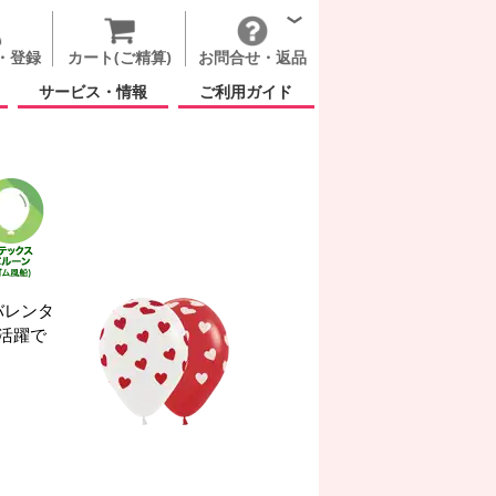
・登録
カート(ご精算)
お問合せ・返品
サービス・情報
ご利用ガイド
バレンタ
活躍で