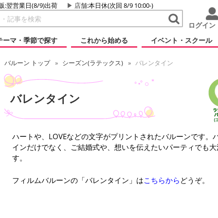
販:翌営業日(8/9)出荷
店舗
:本日休(次回 8/9 10:00-)
ログイン
テーマ・季節で探す
これから始める
イベント・スクール
バルーン トップ
シーズン(ラテックス)
バレンタイン
バレンタイン
ハートや、LOVEなどの文字がプリントされたバルーンです。
インだけでなく、ご結婚式や、想いを伝えたいパーティでも大
す。
フィルムバルーンの「バレンタイン」は
こちらから
どうぞ。