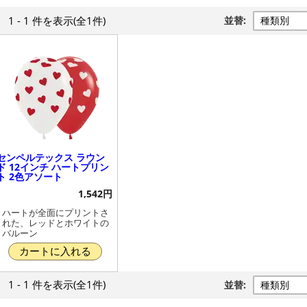
1 - 1 件
を表示
(全1件)
並替:
センペルテックス ラウン
ド 12インチ ハートプリン
ト 2色アソート
1,542円
ハートが全面にプリントさ
れた、レッドとホワイトの
バルーン
カートに入れる
1 - 1 件
を表示
(全1件)
並替: