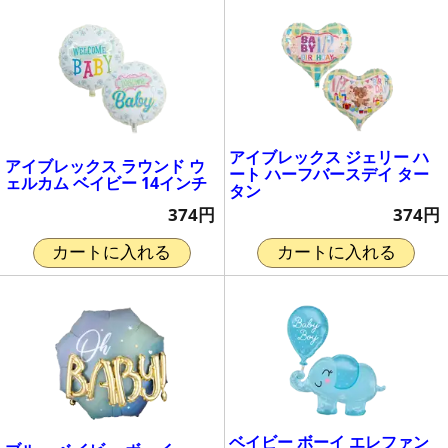
アイブレックス ジェリー ハ
アイブレックス ラウンド ウ
ート ハーフバースデイ ター
ェルカム ベイビー 14インチ
タン
374円
374円
カートに入れる
カートに入れる
ベイビー ボーイ エレファン