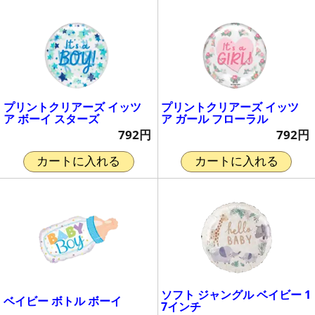
プリントクリアーズ イッツ
プリントクリアーズ イッツ
ア ボーイ スターズ
ア ガール フローラル
792円
792円
カートに入れる
カートに入れる
ソフト ジャングル ベイビー 1
ベイビー ボトル ボーイ
7インチ