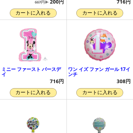
200円
716円
667円▶
カートに入れる
カートに入れる
ミニー ファースト バースデ
ワン イズ ファン ガール 17イ
イ
ンチ
716円
308円
カートに入れる
カートに入れる