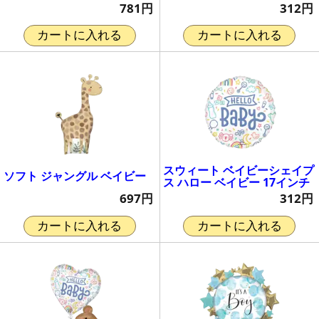
781円
312円
カートに入れる
カートに入れる
スウィート ベイビーシェイプ
ソフト ジャングル ベイビー
ス ハロー ベイビー 17インチ
697円
312円
カートに入れる
カートに入れる